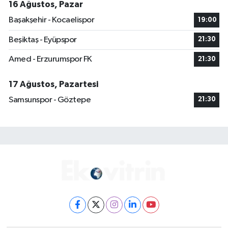
16 Ağustos, Pazar
Başakşehir - Kocaelispor
19:00
Beşiktaş - Eyüpspor
21:30
Amed - Erzurumspor FK
21:30
17 Ağustos, Pazartesi
Samsunspor - Göztepe
21:30