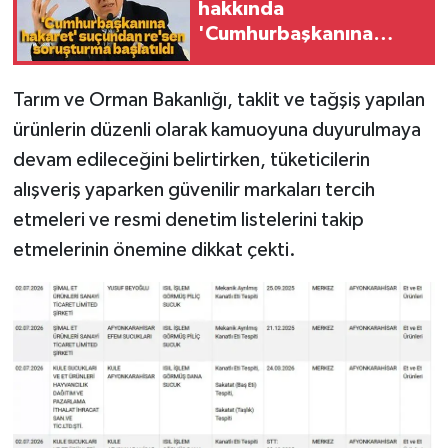
hakkında
'Cumhurbaşkanına
hakaret' suçundan
re'sen soruşturma
Tarım ve Orman Bakanlığı, taklit ve tağşiş yapılan
ürünlerin düzenli olarak kamuoyuna duyurulmaya
devam edileceğini belirtirken, tüketicilerin
alışveriş yaparken güvenilir markaları tercih
etmeleri ve resmi denetim listelerini takip
etmelerinin önemine dikkat çekti.