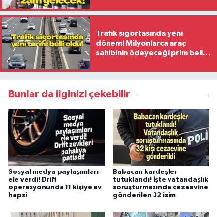
Trafik sigortasında yeni
dönem! Milyonlarca araç
sahibinin ödeyeceği prim belli
oldu
Bunlar da ilginizi çekebilir
Sosyal medya paylaşımları
Babacan kardeşler
ele verdi! Drift
tutuklandı! İşte vatandaşlık
operasyonunda 11 kişiye ev
soruşturmasında cezaevine
hapsi
gönderilen 32 isim