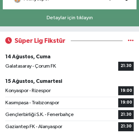
Detaylar için tıklayın
Süper Lig Fikstür
14 Ağustos, Cuma
Galatasaray - Çorum FK
21:30
15 Ağustos, Cumartesi
Konyaspor - Rizespor
19:00
Kasımpaşa - Trabzonspor
19:00
Gençlerbirliği S.K. - Fenerbahçe
21:30
Gaziantep FK - Alanyaspor
21:30