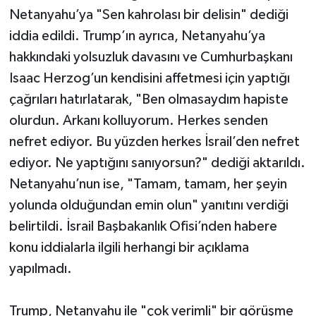
Netanyahu’ya "Sen kahrolası bir delisin" dediği
iddia edildi. Trump’ın ayrıca, Netanyahu’ya
hakkındaki yolsuzluk davasını ve Cumhurbaşkanı
Isaac Herzog’un kendisini affetmesi için yaptığı
çağrıları hatırlatarak, "Ben olmasaydım hapiste
olurdun. Arkanı kolluyorum. Herkes senden
nefret ediyor. Bu yüzden herkes İsrail’den nefret
ediyor. Ne yaptığını sanıyorsun?" dediği aktarıldı.
Netanyahu’nun ise, "Tamam, tamam, her şeyin
yolunda olduğundan emin olun" yanıtını verdiği
belirtildi. İsrail Başbakanlık Ofisi’nden habere
konu iddialarla ilgili herhangi bir açıklama
yapılmadı.
Trump, Netanyahu ile "çok verimli" bir görüşme