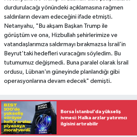
durdurulacağı yönündeki açıklamasına rağmen
saldırıların devam edeceğini ifade etmişti.
Netanyahu, "Bu akşam Başkan Trump ile
görüştüm ve ona, Hizbullah şehirlerimize ve
vatandaşlarımıza saldırmayı bırakmazsa İsrail'in
Beyrut'taki hedefleri vuracağını söyledim. Bu
tutumumuz değişmedi. Buna paralel olarak İsrail
ordusu, Lübnan'ın güneyinde planlandığı gibi
operasyonlarına devam edecek" demişti.
Borsa İstanbul’da yükseliş
ivmesi: Halka arzlar yatırımcı
ilgisini artırabilir