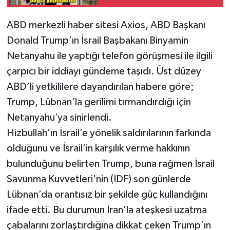
yapmadım"
ABD merkezli haber sitesi Axios, ABD Başkanı
Donald Trump’ın İsrail Başbakanı Binyamin
Netanyahu ile yaptığı telefon görüşmesi ile ilgili
çarpıcı bir iddiayı gündeme taşıdı. Üst düzey
ABD’li yetkililere dayandırılan habere göre;
Trump, Lübnan’la gerilimi tırmandırdığı için
Netanyahu’ya sinirlendi.
Hizbullah’ın İsrail’e yönelik saldırılarının farkında
olduğunu ve İsrail’in karşılık verme hakkının
bulunduğunu belirten Trump, buna rağmen İsrail
Savunma Kuvvetleri'nin (IDF) son günlerde
Lübnan’da orantısız bir şekilde güç kullandığını
ifade etti. Bu durumun İran’la ateşkesi uzatma
çabalarını zorlaştırdığına dikkat çeken Trump’ın