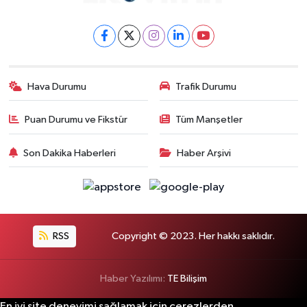
Hava Durumu
Trafik Durumu
Puan Durumu ve Fikstür
Tüm Manşetler
Son Dakika Haberleri
Haber Arşivi
RSS
Copyright © 2023. Her hakkı saklıdır.
Haber Yazılımı:
TE Bilişim
En iyi site deneyimi sağlamak için çerezlerden