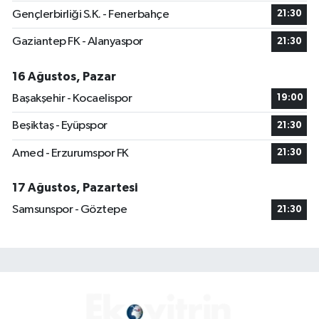
Gençlerbirliği S.K. - Fenerbahçe
21:30
Gaziantep FK - Alanyaspor
21:30
16 Ağustos, Pazar
Başakşehir - Kocaelispor
19:00
Beşiktaş - Eyüpspor
21:30
Amed - Erzurumspor FK
21:30
17 Ağustos, Pazartesi
Samsunspor - Göztepe
21:30