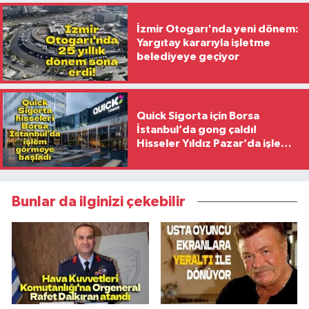
İzmir Otogarı'nda yeni dönem:
Yargıtay kararıyla işletme
belediyeye geçiyor
Quick Sigorta için Borsa
İstanbul’da gong çaldı!
Hisseler Yıldız Pazar’da işlem
görmeye başladı
Bunlar da ilginizi çekebilir