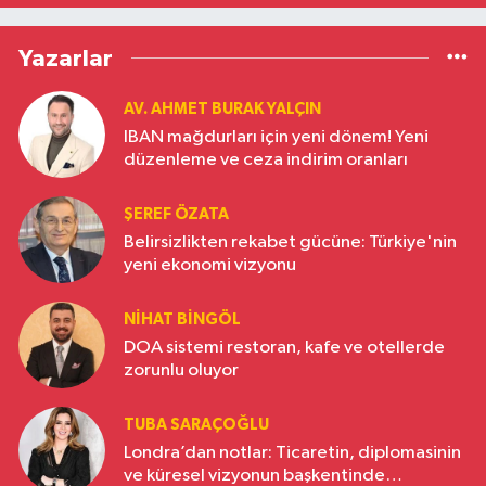
Yazarlar
AV. AHMET BURAK YALÇIN
IBAN mağdurları için yeni dönem! Yeni
düzenleme ve ceza indirim oranları
ŞEREF ÖZATA
Belirsizlikten rekabet gücüne: Türkiye'nin
yeni ekonomi vizyonu
NIHAT BINGÖL
DOA sistemi restoran, kafe ve otellerde
zorunlu oluyor
TUBA SARAÇOĞLU
Londra’dan notlar: Ticaretin, diplomasinin
ve küresel vizyonun başkentinde