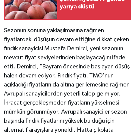
yarıya düştü
Sezonun sonuna yaklaşılmasına rağmen
fiyatlardaki düşüşün devam ettiğine dikkat çeken
fındık sanayicisi Mustafa Demirci, yeni sezonun
mevcut fiyat seviyelerinden başlayacağını ifade
etti. Demirci, "Bayram öncesinde başlayan düşüş
halen devam ediyor. Fındık fiyatı, TMO'nun
açıkladığı fiyatların da altına gerilemesine rağmen
Avrupalı sanayicilerden yeterli talep gelmiyor.
İhracat gerçekleşmeden fiyatların yükselmesi
mümkün görünmüyor. Avrupalı sanayiciler sezon
başında fındık fiyatlarını yüksek bulduğu için
alternatif arayışlara yöneldi. Hatta çikolata