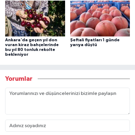
Ankara'da geçen yıl don
Şeftali fiyatları 1 günde
vuran kiraz bahçelerinde
yarıya düştü
bu yıl 80 tonluk rekolte
bekleniyor
Yorumlar