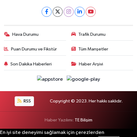
Hava Durumu
Trafik Durumu
Puan Durumu ve Fikstür
Tüm Manşetler
Son Dakika Haberleri
Haber Arşivi
RSS
Copyright © 2023. Her hakkı saklıdır.
Haber Yazılımı:
TE Bilişim
En iyi site deneyimi sağlamak için çerezlerden