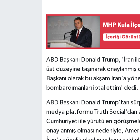
MHP Kula İlç
İçeriği Görünt
ABD Başkanı Donald Trump, 'İran ile 
üst düzeyine taşınarak onaylanmış o
Başkanı olarak bu akşam İran'a yöneli
bombardımanları iptal ettim' dedi.
ABD Başkanı Donald Trump'tan sürpr
medya platformu Truth Social'dan a
Cumhuriyeti ile yürütülen görüşmeler
onaylanmış olması nedeniyle, Amerik