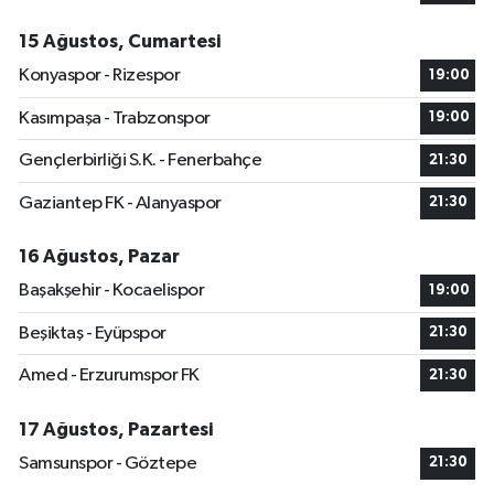
15 Ağustos, Cumartesi
Konyaspor - Rizespor
19:00
Kasımpaşa - Trabzonspor
19:00
Gençlerbirliği S.K. - Fenerbahçe
21:30
Gaziantep FK - Alanyaspor
21:30
16 Ağustos, Pazar
Başakşehir - Kocaelispor
19:00
Beşiktaş - Eyüpspor
21:30
Amed - Erzurumspor FK
21:30
17 Ağustos, Pazartesi
Samsunspor - Göztepe
21:30