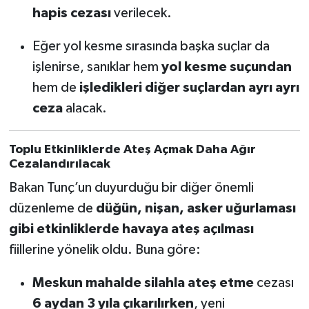
hapis cezası
verilecek.
Eğer yol kesme sırasında başka suçlar da
işlenirse, sanıklar hem
yol kesme suçundan
hem de
işledikleri diğer suçlardan ayrı ayrı
ceza
alacak.
Toplu Etkinliklerde Ateş Açmak Daha Ağır
Cezalandırılacak
Bakan Tunç’un duyurduğu bir diğer önemli
düzenleme de
düğün, nişan, asker uğurlaması
gibi etkinliklerde havaya ateş açılması
fiillerine yönelik oldu. Buna göre:
Meskun mahalde silahla ateş etme
cezası
6 aydan 3 yıla çıkarılırken
, yeni