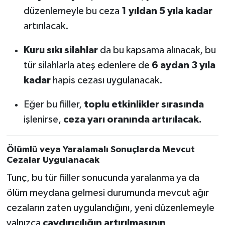
düzenlemeyle bu ceza
1 yıldan 5 yıla kadar
artırılacak.
Kuru sıkı silahlar
da bu kapsama alınacak, bu
tür silahlarla ateş edenlere de
6 aydan 3 yıla
kadar
hapis cezası uygulanacak.
Eğer bu fiiller,
toplu etkinlikler sırasında
işlenirse,
ceza yarı oranında artırılacak.
Ölümlü veya Yaralamalı Sonuçlarda Mevcut
Cezalar Uygulanacak
Tunç, bu tür fiiller sonucunda yaralanma ya da
ölüm meydana gelmesi durumunda mevcut ağır
cezaların zaten uygulandığını, yeni düzenlemeyle
yalnızca
caydırıcılığın artırılmasının