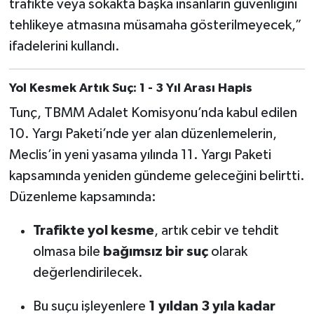
trafikte veya sokakta başka insanların güvenliğini
tehlikeye atmasına müsamaha gösterilmeyecek,”
ifadelerini kullandı.
Yol Kesmek Artık Suç: 1 - 3 Yıl Arası Hapis
Tunç, TBMM Adalet Komisyonu’nda kabul edilen
10. Yargı Paketi’nde yer alan düzenlemelerin,
Meclis’in yeni yasama yılında 11. Yargı Paketi
kapsamında yeniden gündeme geleceğini belirtti.
Düzenleme kapsamında:
Trafikte yol kesme
, artık cebir ve tehdit
olmasa bile
bağımsız bir suç
olarak
değerlendirilecek.
Bu suçu işleyenlere
1 yıldan 3 yıla kadar