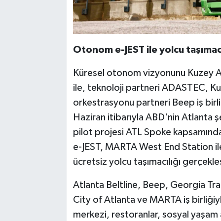
Otonom e-JEST ile yolcu taşımacı
Küresel otonom vizyonunu Kuzey A
ile, teknoloji partneri ADASTEC, K
orkestrasyonu partneri Beep iş birl
Haziran itibarıyla ABD'nin Atlanta ş
pilot projesi ATL Spoke kapsamın
e-JEST, MARTA West End Station ile
ücretsiz yolcu taşımacılığı gerçekleş
Atlanta Beltline, Beep, Georgia Tr
City of Atlanta ve MARTA iş birliğiyl
merkezi, restoranlar, sosyal yaşam a