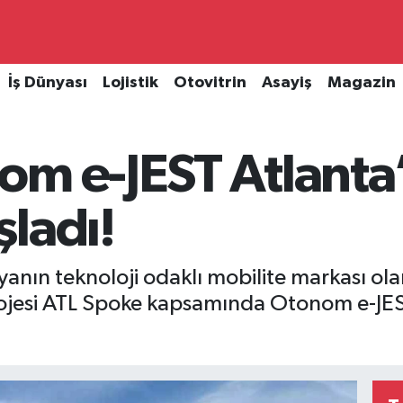
İş Dünyası
Lojistik
Otovitrin
Asayiş
Magazin
om e-JEST Atlanta
ladı!
yanın teknoloji odaklı mobilite markası ola
rojesi ATL Spoke kapsamında Otonom e-JES