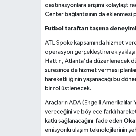
destinasyonlara erişimi kolaylaştır
Center bağlantısının da eklenmesi p
Futbol taraftarı taşıma deneyimi
ATL Spoke kapsamında hizmet verec
operasyon gerçekleştirerek yaklaşık 
Hattın, Atlanta'da düzenlenecek d
süresince de hizmet vermesi planl
hareketliliğinin yaşanacağı bu döne
bir rol üstlenecek.
Araçların ADA (Engelli Amerikalılar 
vereceğini ve böylece farklı hareket
katkı sağlanacağını ifade eden
Oka
emisyonlu ulaşım teknolojilerinin ş