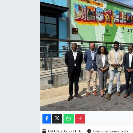
Gayrimenkul
Spor
Eğitim
08.06.2026 - 11:16
Okunma Süresi: 6 Dk