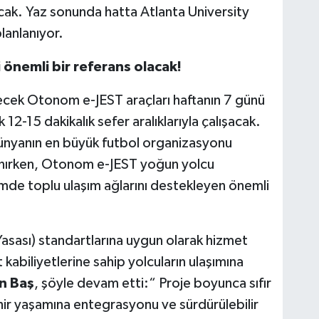
acak. Yaz sonunda hatta Atlanta University
lanlanıyor.
 önemli bir referans olacak!
ek Otonom e-JEST araçları haftanın 7 günü
12-15 dakikalık sefer aralıklarıyla çalışacak.
ünyanın en büyük futbol organizasyonu
anırken, Otonom e-JEST yoğun yolcu
mde toplu ulaşım ağlarını destekleyen önemli
Yasası) standartlarına uygun olarak hizmet
 kabiliyetlerine sahip yolcuların ulaşımına
n Baş
, şöyle devam etti:“ Proje boyunca sıfır
ehir yaşamına entegrasyonu ve sürdürülebilir