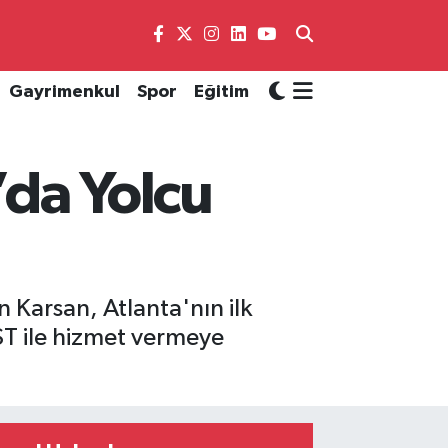
Gayrimenkul
Spor
Eğitim
’da Yolcu
n Karsan, Atlanta'nın ilk
T ile hizmet vermeye