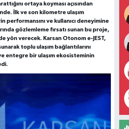
rattığını ortaya koyması açısından
inde. İlk ve son kilometre ulaşım
n performansını ve kullanıcı deneyimine
rında gözlemleme fırsatı sunan bu proje,
 de yön verecek.
Karsan Otonom e-JEST,
 sunarak
toplu ulaşım bağlantılarını
 ve entegre bir ulaşım ekosisteminin
edi.