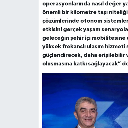
operasyonlarında nasıl değer ya
önemli bir kilometre taşı niteliğ
çözümlerinde otonom sistemleri
etkisini gerçek yaşam senaryola
geleceğin şehir içi mobilitesine
yüksek frekanslı ulaşım hizmeti
güçlendirecek, daha erişilebilir
oluşmasına katkı sağlayacak
” d