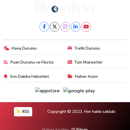
Hava Durumu
Trafik Durumu
Puan Durumu ve Fikstür
Tüm Manşetler
Son Dakika Haberleri
Haber Arşivi
RSS
Copyright © 2023. Her hakkı saklıdır.
Haber Yazılımı:
TE Bilişim