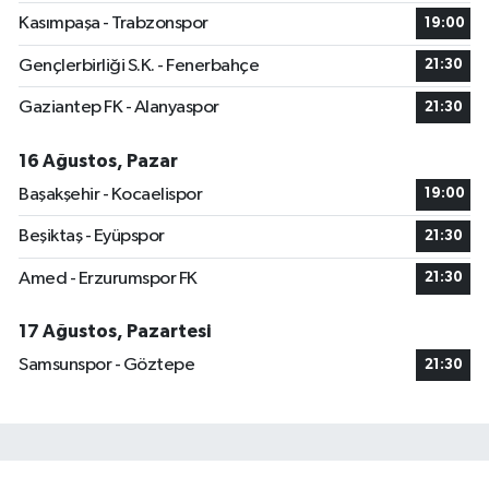
Kasımpaşa - Trabzonspor
19:00
Gençlerbirliği S.K. - Fenerbahçe
21:30
Gaziantep FK - Alanyaspor
21:30
16 Ağustos, Pazar
Başakşehir - Kocaelispor
19:00
Beşiktaş - Eyüpspor
21:30
Amed - Erzurumspor FK
21:30
17 Ağustos, Pazartesi
Samsunspor - Göztepe
21:30