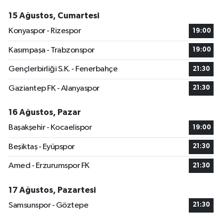
15 Ağustos, Cumartesi
Konyaspor - Rizespor
19:00
Kasımpaşa - Trabzonspor
19:00
Gençlerbirliği S.K. - Fenerbahçe
21:30
Gaziantep FK - Alanyaspor
21:30
16 Ağustos, Pazar
Başakşehir - Kocaelispor
19:00
Beşiktaş - Eyüpspor
21:30
Amed - Erzurumspor FK
21:30
17 Ağustos, Pazartesi
Samsunspor - Göztepe
21:30