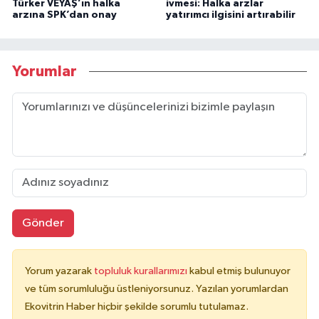
Türker VEYAŞ’ın halka
ivmesi: Halka arzlar
arzına SPK’dan onay
yatırımcı ilgisini artırabilir
Yorumlar
Gönder
Yorum yazarak
topluluk kurallarımızı
kabul etmiş bulunuyor
ve tüm sorumluluğu üstleniyorsunuz. Yazılan yorumlardan
Ekovitrin Haber hiçbir şekilde sorumlu tutulamaz.