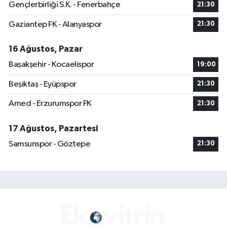
Gençlerbirliği S.K. - Fenerbahçe
21:30
Gaziantep FK - Alanyaspor
21:30
16 Ağustos, Pazar
Başakşehir - Kocaelispor
19:00
Beşiktaş - Eyüpspor
21:30
Amed - Erzurumspor FK
21:30
17 Ağustos, Pazartesi
Samsunspor - Göztepe
21:30