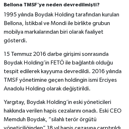
Bellona TMSF'ye neden devredilmişti?
1995 yılında Boydak Holding tarafından kurulan
Bellona, İstikbal ve Mondi ile birlikte grubun
mobilya markalarından biri olarak faaliyet
gösterdi.
15 Temmuz 2016 darbe girişimi sonrasında
Boydak Holding’in FETÖ ile bağlantılı olduğu
tespit edilerek kayyuma devredildi. 2016 yılında
TMSF yönetimine geçen holdingin ismi Erciyes
Anadolu Holding olarak değiştirildi.
Yargıtay, Boydak Holding’in eski yöneticileri
hakkında verilen hapis cezalarını onadı. Eski CEO
Memduh Boydak, “silahlı terör örgütü
yöneticiliğinden” 18 yıl hapis cezasına çarptırıldı.