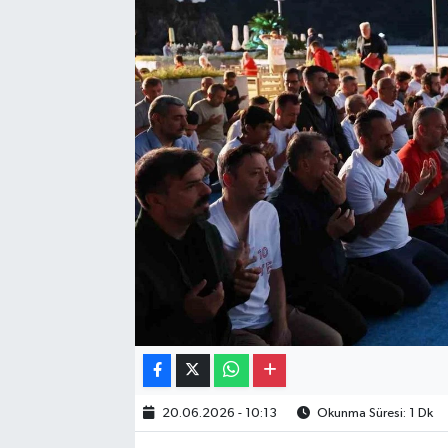
Gayrimenkul
Spor
Eğitim
20.06.2026 - 10:13
Okunma Süresi: 1 Dk