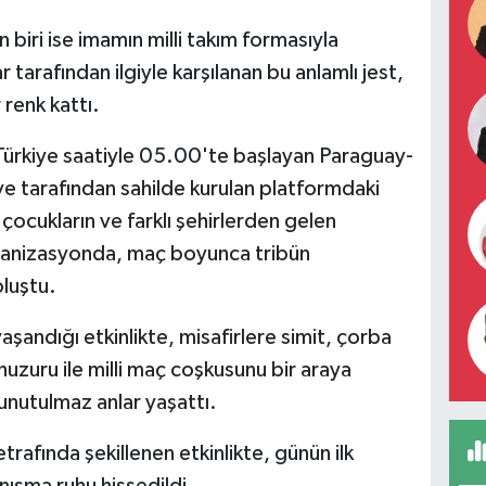
 biri ise imamın milli takım formasıyla
 tarafından ilgiyle karşılanan bu anlamlı jest,
renk kattı.
 Türkiye saatiyle 05.00'te başlayan Paraguay-
ve tarafından sahilde kurulan platformdaki
 çocukların ve farklı şehirlerden gelen
organizasyonda, maç boyunca tribün
luştu.
yaşandığı etkinlikte, misafirlere simit, çorba
huzuru ile milli maç coşkusunu bir araya
unutulmaz anlar yaşattı.
etrafında şekillenen etkinlikte, günün ilk