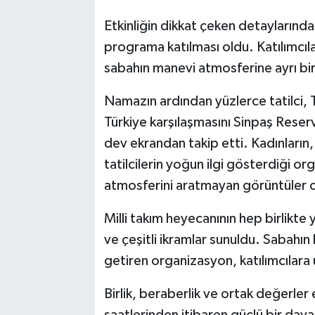
Etkinliğin dikkat çeken detaylarından
programa katılması oldu. Katılımcılar
sabahın manevi atmosferine ayrı bir 
Namazın ardından yüzlerce tatilci,
Türkiye karşılaşmasını Sinpaş Reser
dev ekrandan takip etti. Kadınların,
tatilcilerin yoğun ilgi gösterdiği 
atmosferini aratmayan görüntüler o
Milli takım heyecanının hep birlikte 
ve çeşitli ikramlar sunuldu. Sabahın 
getiren organizasyon, katılımcılara 
Birlik, beraberlik ve ortak değerler 