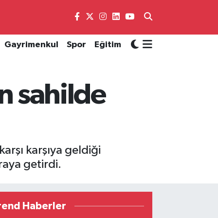
Gayrimenkul
Spor
Eğitim
in sahilde
arşı karşıya geldiği
aya getirdi.
rend Haberler