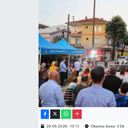
Gayrimenkul
Spor
Eğitim
20.06.2026 - 10:13
Okunma Süresi: 3 Dk