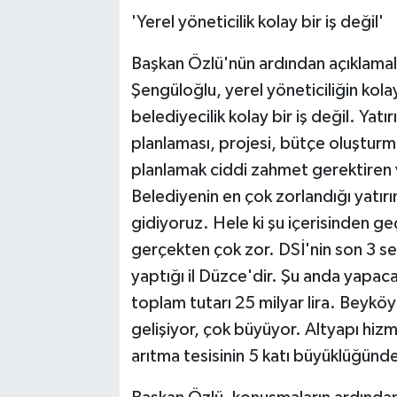
'Yerel yöneticilik kolay bir iş değil'
Başkan Özlü'nün ardından açıklamal
Şengüloğlu, yerel yöneticiliğin kolay
belediyecilik kolay bir iş değil. Yatı
planlaması, projesi, bütçe oluşturm
planlamak ciddi zahmet gerektiren 
Belediyenin en çok zorlandığı yatırı
gidiyoruz. Hele ki şu içerisinden ge
gerçekten çok zor. DSİ'nin son 3 s
yaptığı il Düzce'dir. Şu anda yapacak
toplam tutarı 25 milyar lira. Beyköy
gelişiyor, çok büyüyor. Altyapı hi
arıtma tesisinin 5 katı büyüklüğünde 