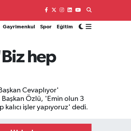
Gayrimenkul
Spor
Eğitim
'Biz hep
Başkan Cevaplıyor'
i. Başkan Özlü, 'Emin olun 3
kalıcı işler yapıyoruz' dedi.