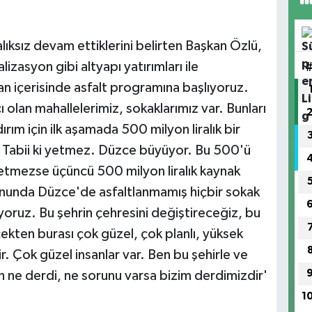
alıksız devam ettiklerini belirten Başkan Özlü,
izasyon gibi altyapı yatırımları ile
 içerisinde asfalt programına başlıyoruz.
 olan mahallelerimiz, sokaklarımız var. Bunları
dırım için ilk aşamada 500 milyon liralık bir
i? Tabii ki yetmez. Düzce büyüyor. Bu 500'ü
etmezse üçüncü 500 milyon liralık kaynak
sonunda Düzce'de asfaltlanmamış hiçbir sokak
ıyoruz. Bu şehrin çehresini değiştireceğiz, bu
ekten burası çok güzel, çok planlı, yüksek
ir. Çok güzel insanlar var. Ben bu şehirle ve
 ne derdi, ne sorunu varsa bizim derdimizdir'
1