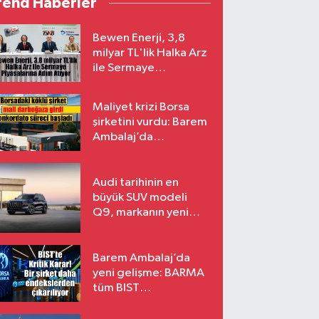
rend Haberler
Bewen Enerji, 3,8
milyar TL'lik Halka Arz
ile Sermaye
Piyasalarına Adım
Atıyor
Maliyet krizi Borsa
şirketini vurdu: Barem
Ambalaj’da
konkordato süreci
Audi tarihinin en
büyük SUV modeli
Q9, markanın yeni
amiral gemisi oluyor
Barem Ambalaj’da
yeni gelişme: BARMA
tüm BIST
endekslerinden
çıkarılıyor