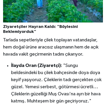
Ziyaretçiler Hayran Kaldı: "Böylesini
Beklemiyorduk"
Tarlada sepetleriyle çilek toplayan vatandaşlar,
hem doğal ürüne aracısız ulaşmanın hem de açık
havada vakit geçirmenin tadını çıkarıyor.
İlayda Oran (Ziyaretçi):
"Sungu
beldesindeki bu çilek bahçesinde doya doya
keyif yaşıyoruz. Çileklerin tadı gerçekten çok
güzel. Yemesi serbest, götürmesi ücretli...
Çileklerin güzelliği Muş Ovası'na ayrı bir hava
katmış. Muhteşem bir gün geçiriyoruz."