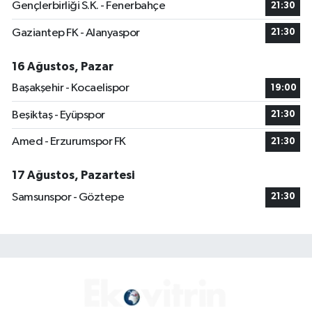
Gençlerbirliği S.K. - Fenerbahçe
21:30
Gaziantep FK - Alanyaspor
21:30
16 Ağustos, Pazar
Başakşehir - Kocaelispor
19:00
Beşiktaş - Eyüpspor
21:30
Amed - Erzurumspor FK
21:30
17 Ağustos, Pazartesi
Samsunspor - Göztepe
21:30