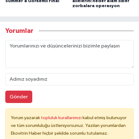
Summer’a Görkemli Final
ailelerini hedef alam siber
zorbalara operasyon
Yorumlar
Gönder
Yorum yazarak
topluluk kurallarımızı
kabul etmiş bulunuyor
ve tüm sorumluluğu üstleniyorsunuz. Yazılan yorumlardan
Ekovitrin Haber hiçbir şekilde sorumlu tutulamaz.