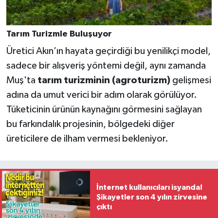
Tarım Turizmle Buluşuyor
Üretici Akın’ın hayata geçirdiği bu yenilikçi model,
sadece bir alışveriş yöntemi değil, aynı zamanda
Muş'ta
tarım turizminin (agroturizm)
gelişmesi
adına da umut verici bir adım olarak görülüyor.
Tüketicinin ürünün kaynağını görmesini sağlayan
bu farkındalık projesinin, bölgedeki diğer
üreticilere de ilham vermesi bekleniyor.
İnternet kullanıcıları isyanda!
Şikayetler son 4 yılın zirvesine
çıktı