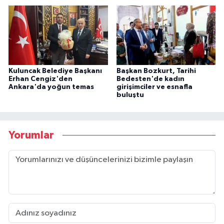
Kuluncak Belediye Başkanı
Başkan Bozkurt, Tarihi
Erhan Cengiz'den
Bedesten'de kadın
Ankara'da yoğun temas
girişimciler ve esnafla
buluştu
Yorumlar