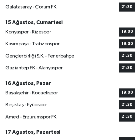
Galatasaray - Çorum FK
21:30
15 Ağustos, Cumartesi
Konyaspor - Rizespor
19:00
Kasımpaşa - Trabzonspor
19:00
Gençlerbirliği S.K. - Fenerbahçe
21:30
Gaziantep FK - Alanyaspor
21:30
16 Ağustos, Pazar
Başakşehir - Kocaelispor
19:00
Beşiktaş - Eyüpspor
21:30
Amed - Erzurumspor FK
21:30
17 Ağustos, Pazartesi