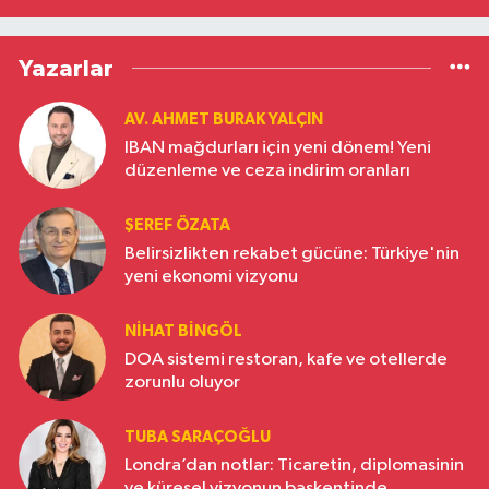
Yazarlar
AV. AHMET BURAK YALÇIN
IBAN mağdurları için yeni dönem! Yeni
düzenleme ve ceza indirim oranları
ŞEREF ÖZATA
Belirsizlikten rekabet gücüne: Türkiye'nin
yeni ekonomi vizyonu
NIHAT BINGÖL
DOA sistemi restoran, kafe ve otellerde
zorunlu oluyor
TUBA SARAÇOĞLU
Londra’dan notlar: Ticaretin, diplomasinin
ve küresel vizyonun başkentinde