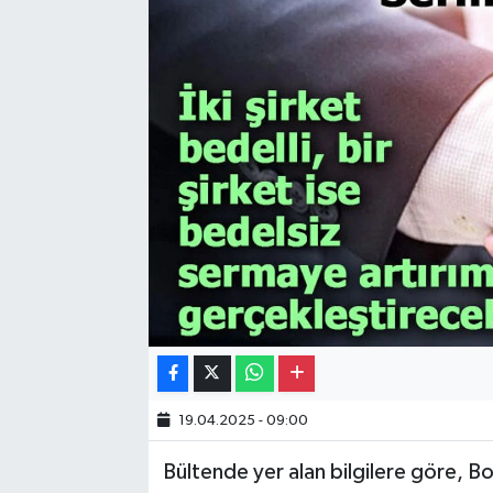
Gayrimenkul
Spor
Eğitim
19.04.2025 - 09:00
Bültende yer alan bilgilere göre, B