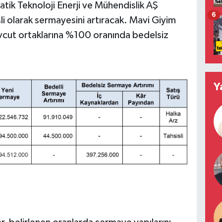
ik Teknoloji Enerji ve Mühendislik AŞ
6
i olarak sermayesini artıracak. Mavi Giyim
vcut ortaklarına %100 oranında bedelsiz
Y