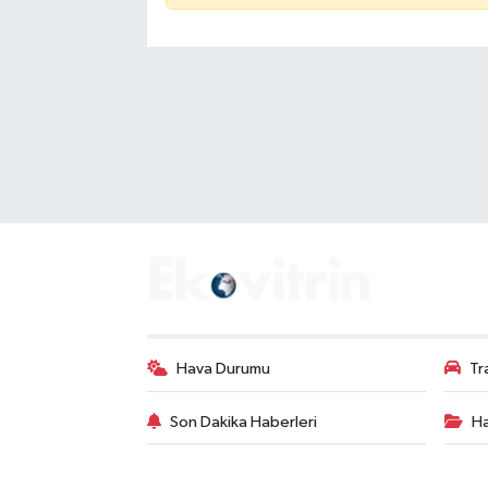
Hava Durumu
Tr
Son Dakika Haberleri
Ha