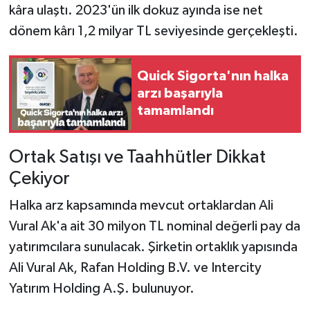
kâra ulaştı. 2023'ün ilk dokuz ayında ise net
dönem kârı 1,2 milyar TL seviyesinde gerçekleşti.
Quick Sigorta'nın halka
arzı başarıyla
tamamlandı
Ortak Satışı ve Taahhütler Dikkat
Çekiyor
Halka arz kapsamında mevcut ortaklardan Ali
Vural Ak'a ait 30 milyon TL nominal değerli pay da
yatırımcılara sunulacak. Şirketin ortaklık yapısında
Ali Vural Ak, Rafan Holding B.V. ve Intercity
Yatırım Holding A.Ş. bulunuyor.