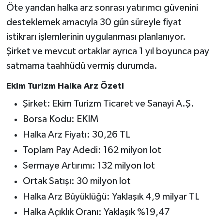
Öte yandan halka arz sonrası yatırımcı güvenini
desteklemek amacıyla 30 gün süreyle fiyat
istikrarı işlemlerinin uygulanması planlanıyor.
Şirket ve mevcut ortaklar ayrıca 1 yıl boyunca pay
satmama taahhüdü vermiş durumda.
Ekim Turizm Halka Arz Özeti
Şirket: Ekim Turizm Ticaret ve Sanayi A.Ş.
Borsa Kodu: EKIM
Halka Arz Fiyatı: 30,26 TL
Toplam Pay Adedi: 162 milyon lot
Sermaye Artırımı: 132 milyon lot
Ortak Satışı: 30 milyon lot
Halka Arz Büyüklüğü: Yaklaşık 4,9 milyar TL
Halka Açıklık Oranı: Yaklaşık %19,47