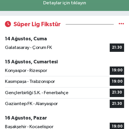
Detaylar için tıklayın
Süper Lig Fikstür
14 Ağustos, Cuma
Galatasaray - Çorum FK
21:30
15 Ağustos, Cumartesi
Konyaspor - Rizespor
19:00
Kasımpaşa - Trabzonspor
19:00
Gençlerbirliği S.K. - Fenerbahçe
21:30
Gaziantep FK - Alanyaspor
21:30
16 Ağustos, Pazar
Başakşehir - Kocaelispor
19:00