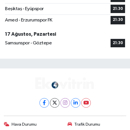
Beşiktaş - Eyüpspor
21:30
Amed - Erzurumspor FK
21:30
17 Ağustos, Pazartesi
Samsunspor - Göztepe
21:30
Hava Durumu
Trafik Durumu