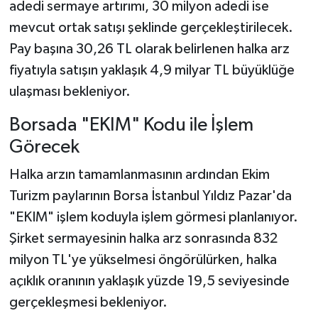
adedi sermaye artırımı, 30 milyon adedi ise
mevcut ortak satışı şeklinde gerçekleştirilecek.
Pay başına 30,26 TL olarak belirlenen halka arz
fiyatıyla satışın yaklaşık 4,9 milyar TL büyüklüğe
ulaşması bekleniyor.
Borsada "EKIM" Kodu ile İşlem
Görecek
Halka arzın tamamlanmasının ardından Ekim
Turizm paylarının Borsa İstanbul Yıldız Pazar'da
"EKIM" işlem koduyla işlem görmesi planlanıyor.
Şirket sermayesinin halka arz sonrasında 832
milyon TL'ye yükselmesi öngörülürken, halka
açıklık oranının yaklaşık yüzde 19,5 seviyesinde
gerçekleşmesi bekleniyor.