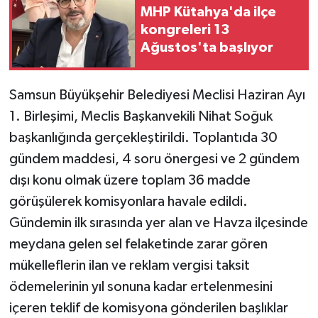
MHP Kütahya'da ilçe
kongreleri 13
Ağustos'ta başlıyor
Samsun Büyükşehir Belediyesi Meclisi Haziran Ayı
1. Birleşimi, Meclis Başkanvekili Nihat Soğuk
başkanlığında gerçekleştirildi. Toplantıda 30
gündem maddesi, 4 soru önergesi ve 2 gündem
dışı konu olmak üzere toplam 36 madde
görüşülerek komisyonlara havale edildi.
Gündemin ilk sırasında yer alan ve Havza ilçesinde
meydana gelen sel felaketinde zarar gören
mükelleflerin ilan ve reklam vergisi taksit
ödemelerinin yıl sonuna kadar ertelenmesini
içeren teklif de komisyona gönderilen başlıklar