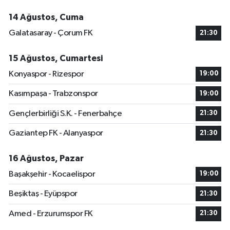
14 Ağustos, Cuma
Galatasaray - Çorum FK
21:30
15 Ağustos, Cumartesi
Konyaspor - Rizespor
19:00
Kasımpaşa - Trabzonspor
19:00
Gençlerbirliği S.K. - Fenerbahçe
21:30
Gaziantep FK - Alanyaspor
21:30
16 Ağustos, Pazar
Başakşehir - Kocaelispor
19:00
Beşiktaş - Eyüpspor
21:30
Amed - Erzurumspor FK
21:30