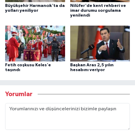
Büyükşehir Harmancık'ta da
Nilüfer'de kent rehberi ve
yolları yeniliyor
imar durumu sorgulama
yenilendi
Fetih coşkusu Keles'e
Başkan Aras 2,5 yılın
taşındı
hesabını veriyor
Yorumlar