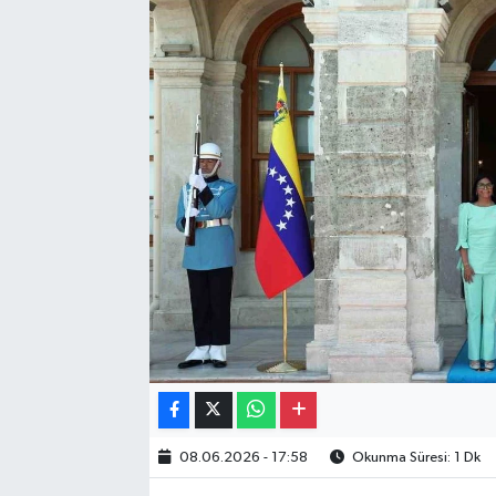
Gayrimenkul
Spor
Eğitim
08.06.2026 - 17:58
Okunma Süresi: 1 Dk