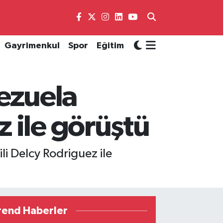
Gayrimenkul
Spor
Eğitim
ezuela
 ile görüştü
 Delcy Rodriguez ile
rend Haberler