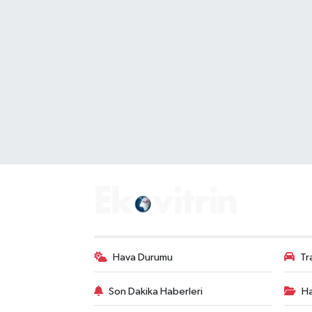
Hava Durumu
Tr
Son Dakika Haberleri
Ha