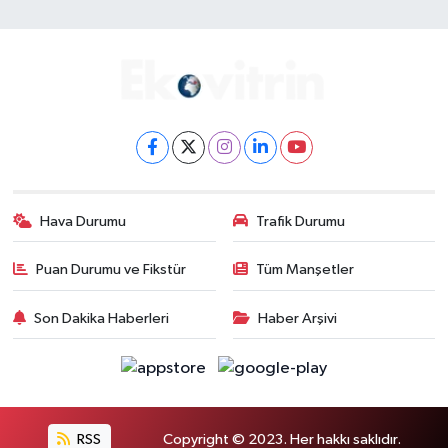
Hava Durumu
Trafik Durumu
Puan Durumu ve Fikstür
Tüm Manşetler
Son Dakika Haberleri
Haber Arşivi
RSS
Copyright © 2023. Her hakkı saklıdır.