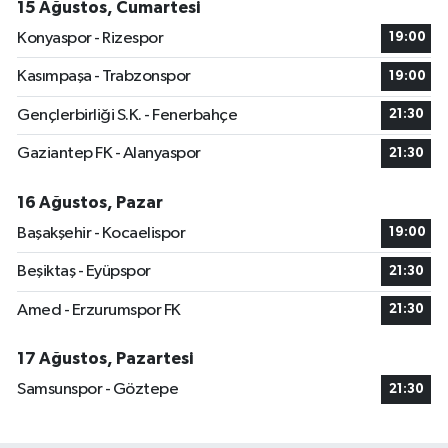
15 Ağustos, Cumartesi
Konyaspor - Rizespor
19:00
Kasımpaşa - Trabzonspor
19:00
Gençlerbirliği S.K. - Fenerbahçe
21:30
Gaziantep FK - Alanyaspor
21:30
16 Ağustos, Pazar
Başakşehir - Kocaelispor
19:00
Beşiktaş - Eyüpspor
21:30
Amed - Erzurumspor FK
21:30
17 Ağustos, Pazartesi
Samsunspor - Göztepe
21:30