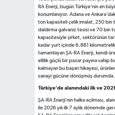
RA Enerji, bugün Türkiye'nin en büy
konumlanıyor. Adana ve Ankara’daki 
ton kapasiteli çelik imalat, 250 bin
daldırma galvaniz tesisi ve 70 bin 
kapasitesiyle şirket, sektörünün tar
kadar yurt içinde 6.881 kilometrelik 
tamamlayan ŞA-RA Enerji, kendi üre
ellilik güçlü bir pazar payına sahip 
kalmayan bu başarı hikayesi, ürünler
sanayi gücüne dönüşmüş durumda.
Türkiye’de alanındaki ilk ve 2026
ŞA-RA Enerji’nin halka açılması, al
ile 2026 yılı ilk 7 aylık dönemde ge