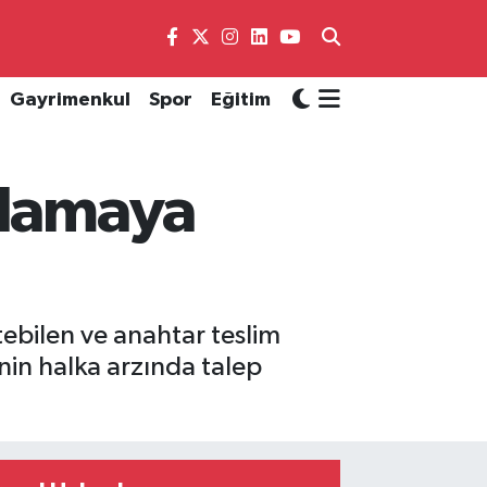
Gayrimenkul
Spor
Eğitim
plamaya
tebilen ve anahtar teslim
’nin halka arzında talep