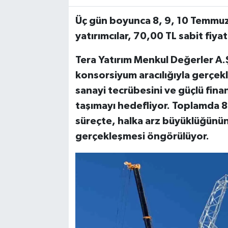
Üç gün boyunca 8, 9, 10 Temmu
yatırımcılar, 70,00 TL sabit fiyat
Tera Yatırım Menkul Değerler A.Ş
konsorsiyum aracılığıyla gerçekleş
sanayi tecrübesini ve güçlü finan
taşımayı hedefliyor. Toplamda 8
süreçte, halka arz büyüklüğünün
gerçekleşmesi öngörülüyor.