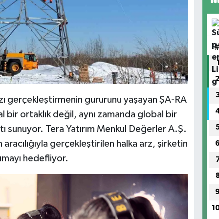
arzı gerçekleştirmenin gururunu yaşayan ŞA-RA
al bir ortaklık değil, aynı zamanda global bir
atı sunuyor. Tera Yatırım Menkul Değerler A.Ş.
aracılığıyla gerçekleştirilen halka arz, şirketin
şımayı hedefliyor.
1