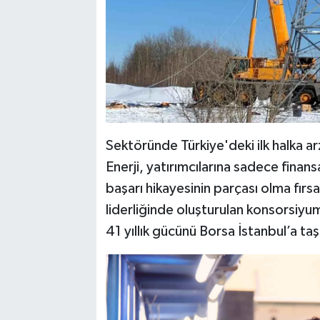
Sektöründe Türkiye'deki ilk halka 
Enerji, yatırımcılarına sadece finans
başarı hikayesinin parçası olma fırs
liderliğinde oluşturulan konsorsiyum 
41 yıllık gücünü Borsa İstanbul’a ta