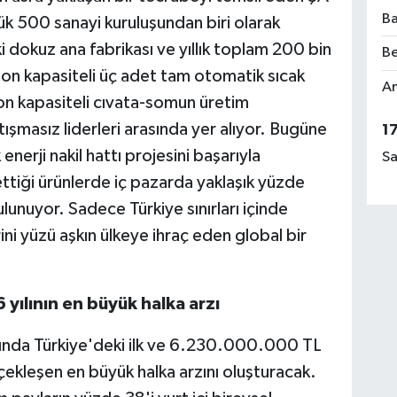
Ba
ük 500 sanayi kuruluşundan biri olarak
dokuz ana fabrikası ve yıllık toplam 200 bin
Be
 ton kapasiteli üç adet tam otomatik sıcak
Am
ton kapasiteli cıvata-somun üretim
tışmasız liderleri arasında yer alıyor. Bugüne
1
enerji nakil hattı projesini başarıyla
Sa
ttiği ürünlerde iç pazarda yaklaşık yüzde
bulunuyor. Sadece Türkiye sınırları içinde
ini yüzü aşkın ülkeye ihraç eden global bir
 yılının en büyük halka arzı
anında Türkiye'deki ilk ve 6.230.000.000 TL
rçekleşen en büyük halka arzını oluşturacak.