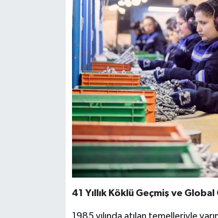
41 Yıllık Köklü Geçmiş ve Globa
1985 yılında atılan temelleriyle yar