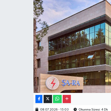
Gayrimenkul
Spor
Eğitim
08.07.2026 - 15:03
Okunma Süresi: 4 Dk