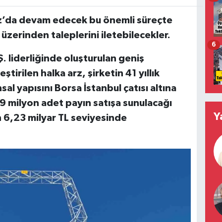
z’da devam edecek bu önemli süreçte
 üzerinden taleplerini iletebilecekler.
6
. liderliğinde oluşturulan geniş
tirilen halka arz, şirketin 41 yıllık
sal yapısını Borsa İstanbul çatısı altına
9 milyon adet payın satışa sunulacağı
Y
 6,23 milyar TL seviyesinde