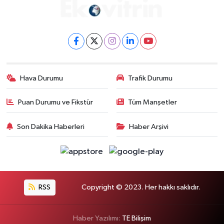
Hava Durumu
Trafik Durumu
Puan Durumu ve Fikstür
Tüm Manşetler
Son Dakika Haberleri
Haber Arşivi
RSS
Copyright © 2023. Her hakkı saklıdır.
Haber Yazılımı:
TE Bilişim