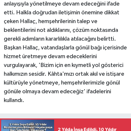
anlayışıyla yönetilmeye devam edeceğini ifade
etti. Halkla doğrudan iletişimin önemine dikkat
çeken Hallaç, hemşehrilerinin talep ve
beklentilerini not aldıklarını, çözüm noktasında
gerekli adımların kararlılıkla atılacağını belirtti.
Başkan Hallaç, vatandaşlarla gönül bağı içerisinde
hizmet üretmeye devam edeceklerini
vurgulayarak, 'Bizim için en kıymetli yol gösterici
halkımızın sesidir. Kâhta'mızı ortak akıl ve istişare
kültürüyle yönetmeye, hemşehrilerimizle gönül
gönüle olmaya devam edeceğiz' ifadelerini
kullandı.
2 Yılda İnşa Edildi, 10 Yıldır