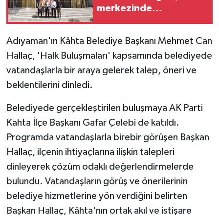
merkezinde
incelemelerde bulundu
Adıyaman'ın Kâhta Belediye Başkanı Mehmet Can
Hallaç, 'Halk Buluşmaları' kapsamında belediyede
vatandaşlarla bir araya gelerek talep, öneri ve
beklentilerini dinledi.
Belediyede gerçekleştirilen buluşmaya AK Parti
Kahta İlçe Başkanı Gafar Çelebi de katıldı.
Programda vatandaşlarla birebir görüşen Başkan
Hallaç, ilçenin ihtiyaçlarına ilişkin talepleri
dinleyerek çözüm odaklı değerlendirmelerde
bulundu. Vatandaşların görüş ve önerilerinin
belediye hizmetlerine yön verdiğini belirten
Başkan Hallaç, Kâhta'nın ortak akıl ve istişare