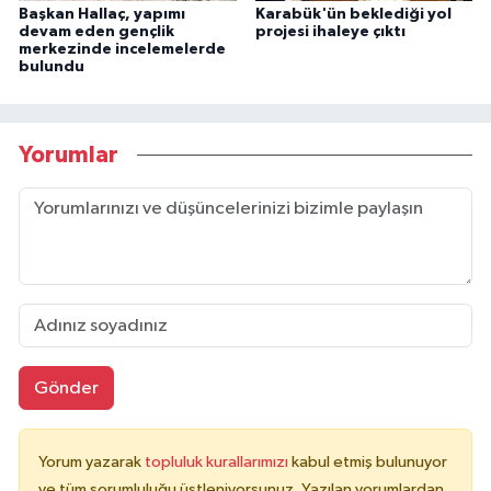
Başkan Hallaç, yapımı
Karabük'ün beklediği yol
devam eden gençlik
projesi ihaleye çıktı
merkezinde incelemelerde
bulundu
Yorumlar
Gönder
Yorum yazarak
topluluk kurallarımızı
kabul etmiş bulunuyor
ve tüm sorumluluğu üstleniyorsunuz. Yazılan yorumlardan