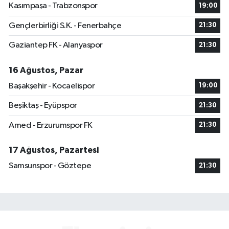
Kasımpaşa - Trabzonspor
19:00
Gençlerbirliği S.K. - Fenerbahçe
21:30
Gaziantep FK - Alanyaspor
21:30
16 Ağustos, Pazar
Başakşehir - Kocaelispor
19:00
Beşiktaş - Eyüpspor
21:30
Amed - Erzurumspor FK
21:30
17 Ağustos, Pazartesi
Samsunspor - Göztepe
21:30