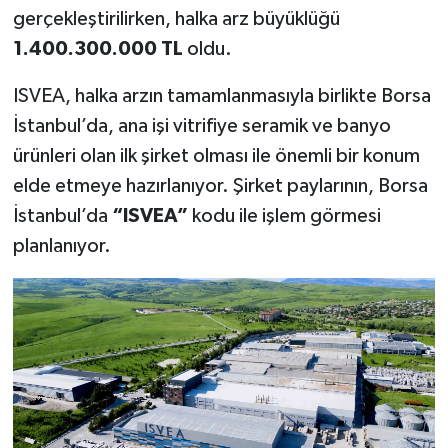
gerçekleştirilirken, halka arz büyüklüğü
1.400.300.000 TL
oldu.
ISVEA, halka arzın tamamlanmasıyla birlikte Borsa
İstanbul’da, ana işi vitrifiye seramik ve banyo
ürünleri olan ilk şirket olması ile önemli bir konum
elde etmeye hazırlanıyor. Şirket paylarının, Borsa
İstanbul’da
“ISVEA”
kodu ile işlem görmesi
planlanıyor.