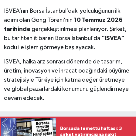
ISVEA’nın Borsa İstanbul’daki yolculuğunun ilk
adımı olan Gong Töreni’nin
10 Temmuz 2026
tarihinde
gerçekleştirilmesi planlanıyor. Şirket,
bu tarihten itibaren Borsa İstanbul’da
“ISVEA”
kodu ile işlem görmeye başlayacak.
ISVEA, halka arz sonrası dönemde de tasarım,
üretim, inovasyon ve ihracat odağındaki büyüme
stratejisiyle Türkiye için katma değer üretmeye
ve global pazarlardaki konumunu güçlendirmeye
devam edecek.
Borsada temettü haftası: 3
şirket yatırımcısına nakit