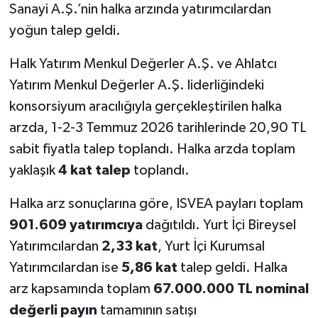
Sanayi A.Ş.’nin halka arzında yatırımcılardan
yoğun talep geldi.
Halk Yatırım Menkul Değerler A.Ş. ve Ahlatcı
Yatırım Menkul Değerler A.Ş. liderliğindeki
konsorsiyum aracılığıyla gerçekleştirilen halka
arzda, 1-2-3 Temmuz 2026 tarihlerinde 20,90 TL
sabit fiyatla talep toplandı. Halka arzda toplam
yaklaşık
4 kat talep
toplandı.
Halka arz sonuçlarına göre, ISVEA payları toplam
901.609
yatırımcıya
dağıtıldı. Yurt İçi Bireysel
Yatırımcılardan
2,33
kat
, Yurt İçi Kurumsal
Yatırımcılardan ise
5,86
kat
talep geldi. Halka
arz kapsamında toplam
67.000.000 TL nominal
değerli payın
tamamının satışı