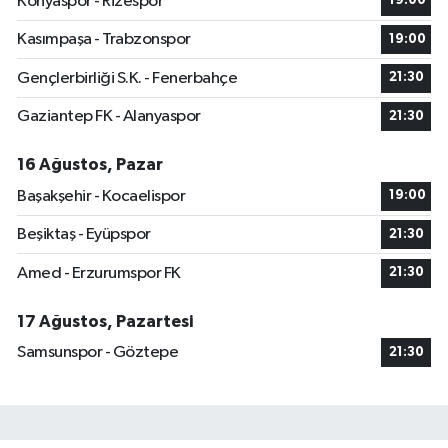
Konyaspor - Rizespor
19:00
Kasımpaşa - Trabzonspor
19:00
Gençlerbirliği S.K. - Fenerbahçe
21:30
Gaziantep FK - Alanyaspor
21:30
16 Ağustos, Pazar
Başakşehir - Kocaelispor
19:00
Beşiktaş - Eyüpspor
21:30
Amed - Erzurumspor FK
21:30
17 Ağustos, Pazartesi
Samsunspor - Göztepe
21:30