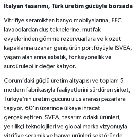
İtalyan tasarımı, Türk üretim gücüyle borsada
Vitrifiye seramikten banyo mobilyalarına, FFC
lavabolardan duş teknelerine, mutfak
evyelerinden gömme rezervuarlara ve klozet
kapaklarına uzanan geniş ürün portföyüyle ISVEA,
yaşam alanlarına estetik, fonksiyonellik ve
sürdürülebilir değer katıyor.
Çorum’daki güçlü üretim altyapısı ve toplam 5
modern fabrikasıyla faaliyetlerini sürdüren şirket,
Türkiye’nin üretim gücünü uluslararası pazarlara
taşıyor. 60’ın üzerinde ülkeye ihracat
gerçekleştiren ISVEA, tasarım odaklı ürünleri,
yenilikçi teknolojileri ve global marka vizyonuyla
vitrifiye seramik ve banyo ürünleri sektöründe