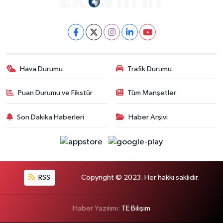
Hava Durumu
Trafik Durumu
Puan Durumu ve Fikstür
Tüm Manşetler
Son Dakika Haberleri
Haber Arşivi
RSS
Copyright © 2023. Her hakkı saklıdır.
Haber Yazılımı:
TE Bilişim