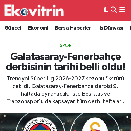
Güncel
Hava Durumu
Güncel
Ekonomi
Borsa Haberleri
İş Dünyası
Ekonomi
Trafik Durumu
SPOR
Borsa Haberleri
Süper Lig Puan Durumu ve Fikstür
Galatasaray-Fenerbahçe
derbisinin tarihi belli oldu!
İş Dünyası
Tüm Manşetler
Trendyol Süper Lig 2026-2027 sezonu fikstürü
Lojistik
Son Dakika Haberleri
çekildi. Galatasaray-Fenerbahçe derbisi 9.
haftada oynanacak. İşte Beşiktaş ve
Otovitrin
Haber Arşivi
Trabzonspor'u da kapsayan tüm derbi haftaları.
Asayiş
Magazin