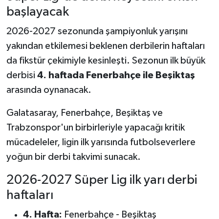
başlayacak
2026-2027 sezonunda şampiyonluk yarışını
yakından etkilemesi beklenen derbilerin haftaları
da fikstür çekimiyle kesinleşti. Sezonun ilk büyük
derbisi
4. haftada Fenerbahçe ile Beşiktaş
arasında oynanacak.
Galatasaray, Fenerbahçe, Beşiktaş ve
Trabzonspor'un birbirleriyle yapacağı kritik
mücadeleler, ligin ilk yarısında futbolseverlere
yoğun bir derbi takvimi sunacak.
2026-2027 Süper Lig ilk yarı derbi
haftaları
4. Hafta:
Fenerbahçe - Beşiktaş