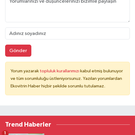
Gönder
Yorum yazarak
topluluk kurallarımızı
kabul etmiş bulunuyor
ve tüm sorumluluğu üstleniyorsunuz. Yazılan yorumlardan
Ekovitrin Haber hiçbir şekilde sorumlu tutulamaz.
Trend Haberler
1