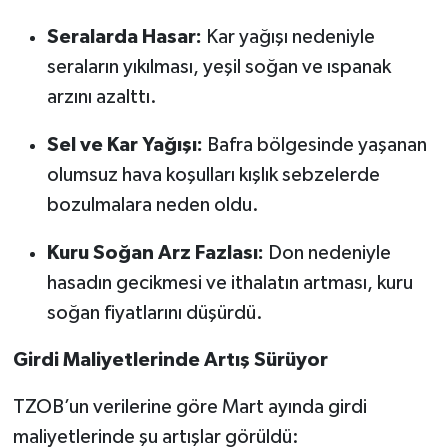
Seralarda Hasar:
Kar yağışı nedeniyle
seraların yıkılması, yeşil soğan ve ıspanak
arzını azalttı.
Sel ve Kar Yağışı:
Bafra bölgesinde yaşanan
olumsuz hava koşulları kışlık sebzelerde
bozulmalara neden oldu.
Kuru Soğan Arz Fazlası:
Don nedeniyle
hasadın gecikmesi ve ithalatın artması, kuru
soğan fiyatlarını düşürdü.
Girdi Maliyetlerinde Artış Sürüyor
TZOB’un verilerine göre Mart ayında girdi
maliyetlerinde şu artışlar görüldü: