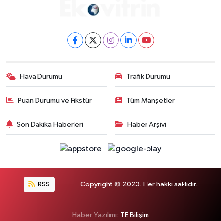
Hava Durumu
Trafik Durumu
Puan Durumu ve Fikstür
Tüm Manşetler
Son Dakika Haberleri
Haber Arşivi
RSS
Copyright © 2023. Her hakkı saklıdır.
Haber Yazılımı:
TE Bilişim