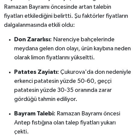
Ramazan Bayramı öncesinde artan talebin
fiyatları etkilediğini belirtti. Şu faktörler fiyatların
dalgalanmasında etkili oldu:
Don Zararlısı:
Narenciye bahçelerinde
meydana gelen don olayı, ürün kaybına neden
olarak limon fiyatlarını yükseltti.
Patates Zayiatı:
Çukurova'da don nedeniyle
erkenci patatesin yüzde 50-60, geççi
patatesin yüzde 30-35 oranında zarar
gördüğü tahmin ediliyor.
Bayram Talebi:
Ramazan Bayramı öncesi
Antep fıstığına olan talep fiyatları yukarı
çekti.