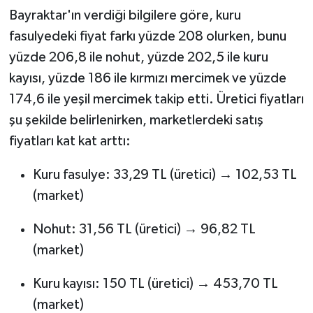
Bayraktar'ın verdiği bilgilere göre, kuru
fasulyedeki fiyat farkı yüzde 208 olurken, bunu
yüzde 206,8 ile nohut, yüzde 202,5 ile kuru
kayısı, yüzde 186 ile kırmızı mercimek ve yüzde
174,6 ile yeşil mercimek takip etti. Üretici fiyatları
şu şekilde belirlenirken, marketlerdeki satış
fiyatları kat kat arttı:
Kuru fasulye: 33,29 TL (üretici) → 102,53 TL
(market)
Nohut: 31,56 TL (üretici) → 96,82 TL
(market)
Kuru kayısı: 150 TL (üretici) → 453,70 TL
(market)