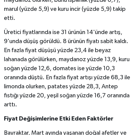
marul (yüzde 5,9) ve kuru incir (yüzde 5,9) takip
etti.
Üretici fiyatlarında ise 31 ürünün 14'ünde artış,
9'unda düşüş görüldü. 8 ürünün fiyatı sabit kaldı.
En fazla fiyat düşüşü yüzde 23,4 ile beyaz
lahanada görülürken, maydanoz yüzde 13,9, kuru
soğan yüzde 12,6, domates ise yüzde 10,3
oranında düştü. En fazla fiyat artışı yüzde 68,3 ile
limonda olurken, patates yüzde 28,3, Antep
fıstığı yüzde 20, yeşil soğan yüzde 16,7 oranında
arttı.
Fiyat Değişimlerine Etki Eden Faktörler
Bayraktar, Mart ayında yaşanan doğal afetler ve