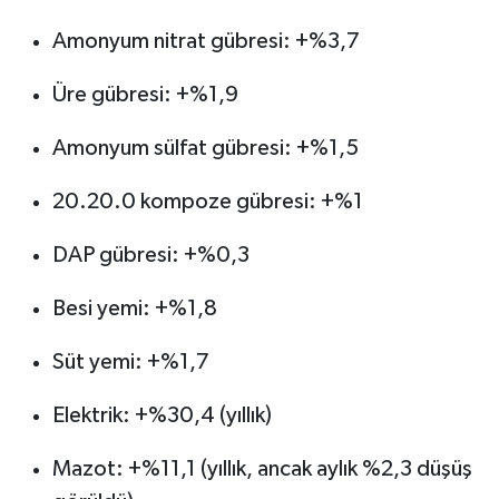
Amonyum nitrat gübresi: +%3,7
Üre gübresi: +%1,9
Amonyum sülfat gübresi: +%1,5
20.20.0 kompoze gübresi: +%1
DAP gübresi: +%0,3
Besi yemi: +%1,8
Süt yemi: +%1,7
Elektrik: +%30,4 (yıllık)
Mazot: +%11,1 (yıllık, ancak aylık %2,3 düşüş