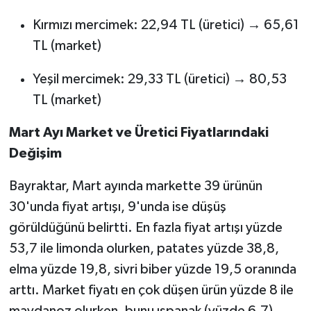
Kırmızı mercimek: 22,94 TL (üretici) → 65,61
TL (market)
Yeşil mercimek: 29,33 TL (üretici) → 80,53
TL (market)
Mart Ayı Market ve Üretici Fiyatlarındaki
Değişim
Bayraktar, Mart ayında markette 39 ürünün
30'unda fiyat artışı, 9'unda ise düşüş
görüldüğünü belirtti. En fazla fiyat artışı yüzde
53,7 ile limonda olurken, patates yüzde 38,8,
elma yüzde 19,8, sivri biber yüzde 19,5 oranında
arttı. Market fiyatı en çok düşen ürün yüzde 8 ile
maydanoz olurken, bunu ıspanak (yüzde 6,7),