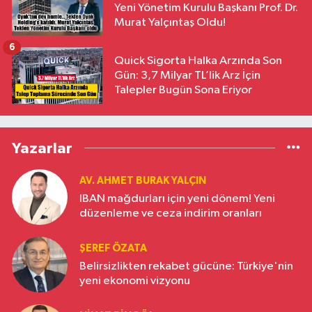
Yeni Yönetim Kurulu Başkanı Prof. Dr.
Murat Yalçıntaş Oldu!
6
Quick Sigorta Halka Arzında Son
Gün: 3,7 Milyar TL’lik Arz İçin
Talepler Bugün Sona Eriyor
Yazarlar
AV. AHMET BURAK YALÇIN
IBAN mağdurları için yeni dönem! Yeni
düzenleme ve ceza indirim oranları
ŞEREF ÖZATA
Belirsizlikten rekabet gücüne: Türkiye'nin
yeni ekonomi vizyonu