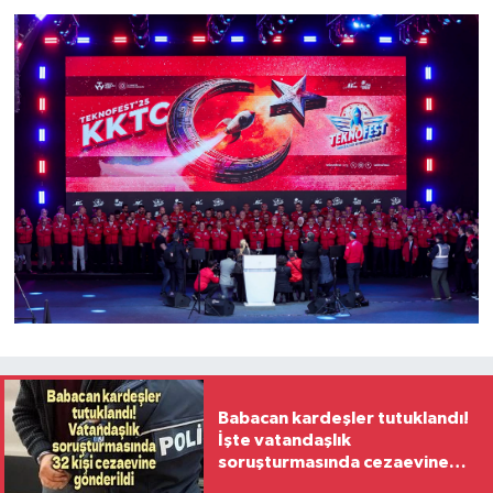
Babacan kardeşler tutuklandı!
İşte vatandaşlık
soruşturmasında cezaevine
gönderilen 32 isim