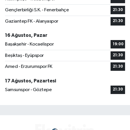
Gençlerbirliği S.K. - Fenerbahçe
21:30
Gaziantep FK - Alanyaspor
21:30
16 Ağustos, Pazar
Başakşehir - Kocaelispor
19:00
Beşiktaş - Eyüpspor
21:30
Amed - Erzurumspor FK
21:30
17 Ağustos, Pazartesi
Samsunspor - Göztepe
21:30