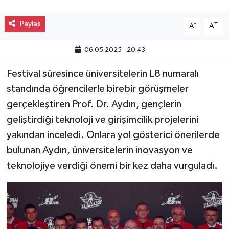
Paylaş
-
+
A
A
06.05.2025 - 20:43
Festival süresince üniversitelerin L8 numaralı
standında öğrencilerle birebir görüşmeler
gerçekleştiren Prof. Dr. Aydın, gençlerin
geliştirdiği teknoloji ve girişimcilik projelerini
yakından inceledi. Onlara yol gösterici önerilerde
bulunan Aydın, üniversitelerin inovasyon ve
teknolojiye verdiği önemi bir kez daha vurguladı.