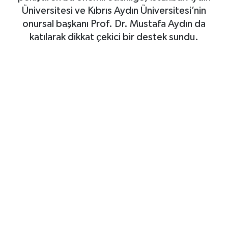
Üniversitesi ve Kıbrıs Aydın Üniversitesi’nin
Gayrimenkul
onursal başkanı Prof. Dr. Mustafa Aydın da
katılarak dikkat çekici bir destek sundu.
Spor
Eğitim