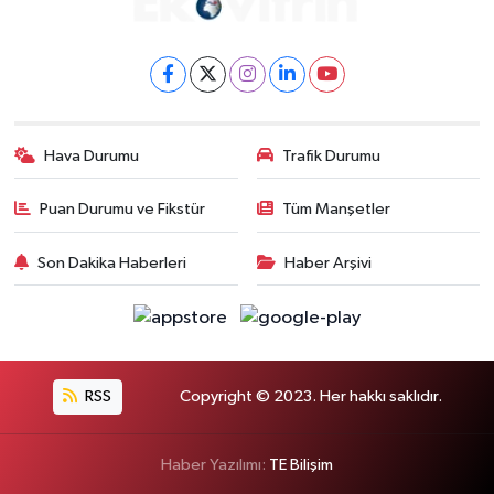
Hava Durumu
Trafik Durumu
Puan Durumu ve Fikstür
Tüm Manşetler
Son Dakika Haberleri
Haber Arşivi
RSS
Copyright © 2023. Her hakkı saklıdır.
Haber Yazılımı:
TE Bilişim