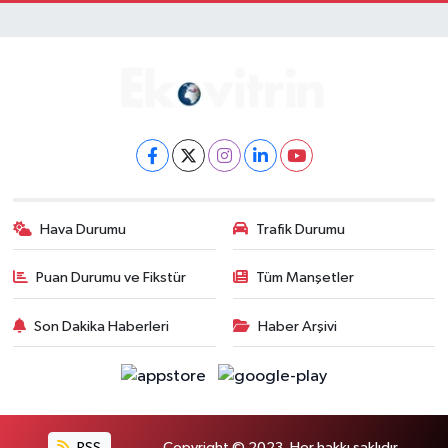
Hava Durumu
Trafik Durumu
Puan Durumu ve Fikstür
Tüm Manşetler
Son Dakika Haberleri
Haber Arşivi
RSS
Copyright © 2023. Her hakkı saklıdır.