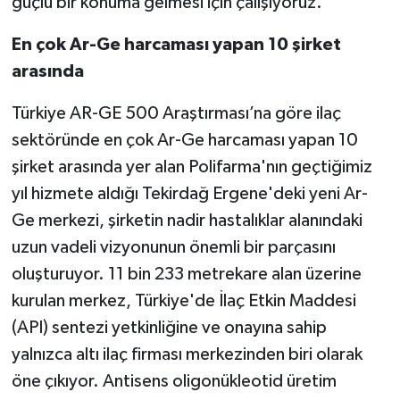
güçlü bir konuma gelmesi için çalışıyoruz.”
En çok Ar-Ge harcaması yapan 10 şirket
arasında
Türkiye AR-GE 500 Araştırması’na göre ilaç
sektöründe en çok Ar-Ge harcaması yapan 10
şirket arasında yer alan Polifarma'nın geçtiğimiz
yıl hizmete aldığı Tekirdağ Ergene'deki yeni Ar-
Ge merkezi, şirketin nadir hastalıklar alanındaki
uzun vadeli vizyonunun önemli bir parçasını
oluşturuyor. 11 bin 233 metrekare alan üzerine
kurulan merkez, Türkiye'de İlaç Etkin Maddesi
(API) sentezi yetkinliğine ve onayına sahip
yalnızca altı ilaç firması merkezinden biri olarak
öne çıkıyor. Antisens oligonükleotid üretim