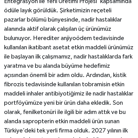
Entegrasyon ile Yerli Üretimi Projesi’ kapsamında
ödüle layık görüldük. Şirketimizin reçeteli
pazarlar bölümü bünyesinde, nadir hastalıklar
alanında aktif olarak çalışılan üç ürünümüz
bulunuyor. Herediter anjiyoödem tedavisinde
kullanılan ikatibant asetat etkin maddeli ürünümüz
ile başlayan ilk çalışmamız, nadir hastalıklarda fark
yaratma ve bu alanda büyüme hedefimiz
açısından önemli bir adım oldu. Ardından, kistik
fibrozis tedavisinde kullanılan tobramisin etkin
maddeli inhaler antibiyotiğimiz ile nadir hastalıklar
portföyümüze yeni bir ürün daha ekledik. Son
olarak, fenilketonüri ile ilgili bir adım attık ve bu
alanda sapropterin etkin maddeli ürün sunan
Türkiye’deki tek yerli firma olduk. 2027 yılının ilk