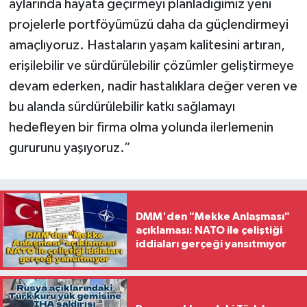
aylarında hayata geçirmeyi planladığımız yeni
projelerle portföyümüzü daha da güçlendirmeyi
amaçlıyoruz. Hastaların yaşam kalitesini artıran,
erişilebilir ve sürdürülebilir çözümler geliştirmeye
devam ederken, nadir hastalıklara değer veren ve
bu alanda sürdürülebilir katkı sağlamayı
hedefleyen bir firma olma yolunda ilerlemenin
gururunu yaşıyoruz.”
DMM'den "Mekke Anlaşması"
açıklaması: NATO ile çeliştiği
iddiaları gerçeği yansıtmıyor