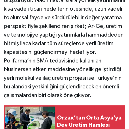
oluşturuyor. Nadir hastalıklara yönelik yatırımlarını
kısa vadeli ticari hedeflerin ötesinde, uzun vadeli
toplumsal fayda ve sürdürülebilir değer yaratma
perspektifiyle şekillendiren şirket; Ar-Ge, üretim
ve teknolojiye yaptığı yatırımlarla hammaddeden
bitmiş ilaca kadar tüm süreçlerde yerli üretim
kapasitesini güçlendirmeyi hedefliyor.
Polifarma’nın SMA tedavisinde kullanılan
Nusinersen etken maddesine yönelik geliştirdiği
yerli molekül ve ilaç üretim projesi ise Türkiye'nin
bu alandaki yetkinliğini güçlendirecek en önemli
çalışmalardan biri olarak öne çıkıyor.
Orzax’tan Orta Asya’ya
Dev Üretim Hamlesi