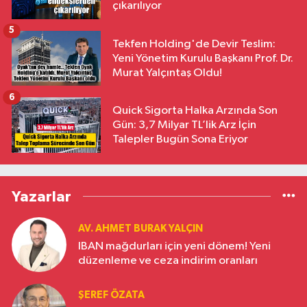
çıkarılıyor
5
Tekfen Holding'de Devir Teslim:
Yeni Yönetim Kurulu Başkanı Prof. Dr.
Murat Yalçıntaş Oldu!
6
Quick Sigorta Halka Arzında Son
Gün: 3,7 Milyar TL’lik Arz İçin
Talepler Bugün Sona Eriyor
Yazarlar
AV. AHMET BURAK YALÇIN
IBAN mağdurları için yeni dönem! Yeni
düzenleme ve ceza indirim oranları
ŞEREF ÖZATA