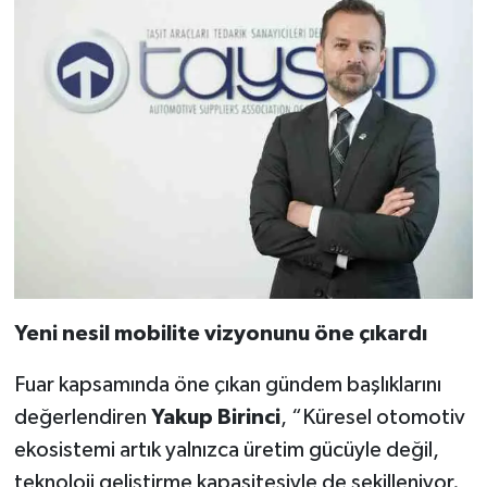
Yeni nesil mobilite vizyonunu öne çıkardı
Fuar kapsamında öne çıkan gündem başlıklarını
değerlendiren
Yakup Birinci
, “Küresel otomotiv
ekosistemi artık yalnızca üretim gücüyle değil,
teknoloji geliştirme kapasitesiyle de şekilleniyor.