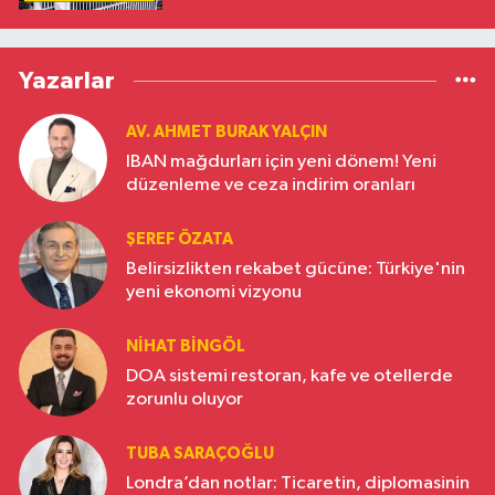
Yazarlar
AV. AHMET BURAK YALÇIN
IBAN mağdurları için yeni dönem! Yeni
düzenleme ve ceza indirim oranları
ŞEREF ÖZATA
Belirsizlikten rekabet gücüne: Türkiye'nin
yeni ekonomi vizyonu
NIHAT BINGÖL
DOA sistemi restoran, kafe ve otellerde
zorunlu oluyor
TUBA SARAÇOĞLU
Londra’dan notlar: Ticaretin, diplomasinin