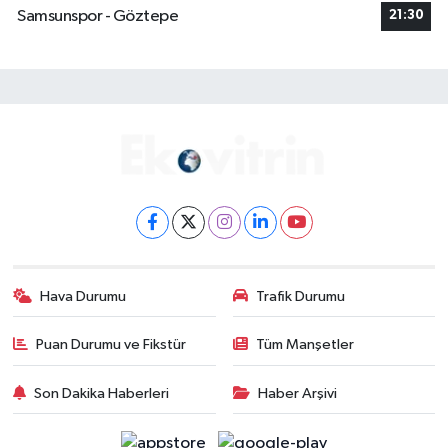
Samsunspor - Göztepe
21:30
Hava Durumu
Trafik Durumu
Puan Durumu ve Fikstür
Tüm Manşetler
Son Dakika Haberleri
Haber Arşivi