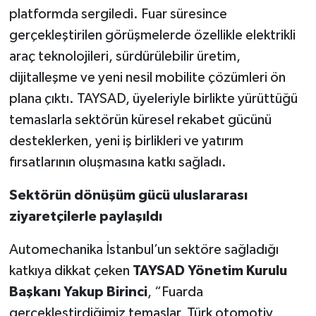
platformda sergiledi. Fuar süresince
gerçekleştirilen görüşmelerde özellikle elektrikli
araç teknolojileri, sürdürülebilir üretim,
dijitalleşme ve yeni nesil mobilite çözümleri ön
plana çıktı. TAYSAD, üyeleriyle birlikte yürüttüğü
temaslarla sektörün küresel rekabet gücünü
desteklerken, yeni iş birlikleri ve yatırım
fırsatlarının oluşmasına katkı sağladı.
Sektörün dönüşüm gücü uluslararası
ziyaretçilerle paylaşıldı
Automechanika İstanbul’un sektöre sağladığı
katkıya dikkat çeken
TAYSAD Yönetim Kurulu
Başkanı Yakup Birinci
, “Fuarda
gerçekleştirdiğimiz temaslar, Türk otomotiv