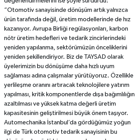
değerlendirmelerini ise şöyle sürdürdü:
“Otomotiv sanayisinde dönüşüm artık yalnızca
ürün tarafında değil, üretim modellerinde de hız
kazanıyor. Avrupa Birliği regülasyonları, karbon
nötr üretim hedefleri ve tedarik zincirlerindeki
yeniden yapılanma, sektörümüzün önceliklerini
yeniden şekillendiriyor. Biz de TAYSAD olarak
üyelerimizin bu dönüşüme daha hızlı uyum
sağlaması adına çalışmalar yürütüyoruz. Özellikle
yerlileşme oranını artıracak teknolojilere yatırım
yapılması, kritik komponentlerde dışa bağımlılığın
azaltılması ve yüksek katma değerli üretim
kapasitesinin geliştirilmesi büyük önem taşıyor.
Automechanika İstanbul’da gördüğümüz yoğun
ilgi de Türk otomotiv tedarik sanayisinin bu