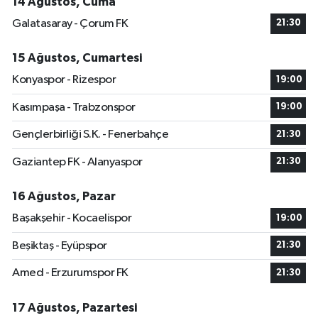
14 Ağustos, Cuma
Galatasaray - Çorum FK
21:30
15 Ağustos, Cumartesi
Konyaspor - Rizespor
19:00
Kasımpaşa - Trabzonspor
19:00
Gençlerbirliği S.K. - Fenerbahçe
21:30
Gaziantep FK - Alanyaspor
21:30
16 Ağustos, Pazar
Başakşehir - Kocaelispor
19:00
Beşiktaş - Eyüpspor
21:30
Amed - Erzurumspor FK
21:30
17 Ağustos, Pazartesi