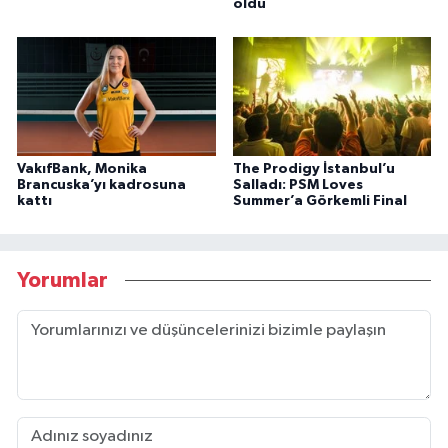
oldu
VakıfBank, Monika
The Prodigy İstanbul’u
Brancuska’yı kadrosuna
Salladı: PSM Loves
kattı
Summer’a Görkemli Final
Yorumlar