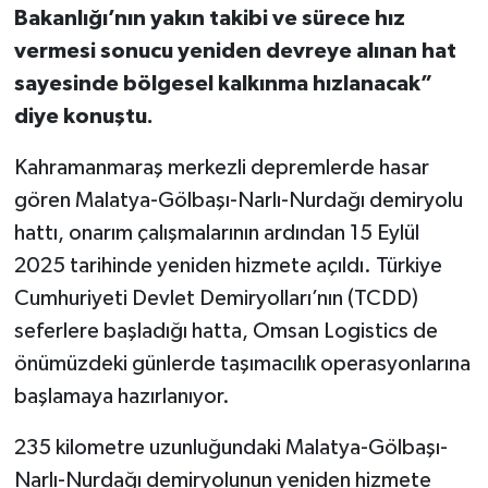
Bakanlığı’nın yakın takibi ve sürece hız
vermesi sonucu yeniden devreye alınan hat
sayesinde bölgesel kalkınma hızlanacak”
diye konuştu.
Kahramanmaraş merkezli depremlerde hasar
gören Malatya-Gölbaşı-Narlı-Nurdağı demiryolu
hattı, onarım çalışmalarının ardından 15 Eylül
2025 tarihinde yeniden hizmete açıldı. Türkiye
Cumhuriyeti Devlet Demiryolları’nın (TCDD)
seferlere başladığı hatta, Omsan Logistics de
önümüzdeki günlerde taşımacılık operasyonlarına
başlamaya hazırlanıyor.
235 kilometre uzunluğundaki Malatya-Gölbaşı-
Narlı-Nurdağı demiryolunun yeniden hizmete