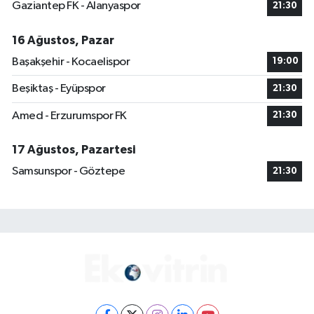
Gaziantep FK - Alanyaspor
21:30
16 Ağustos, Pazar
Başakşehir - Kocaelispor
19:00
Beşiktaş - Eyüpspor
21:30
Amed - Erzurumspor FK
21:30
17 Ağustos, Pazartesi
Samsunspor - Göztepe
21:30