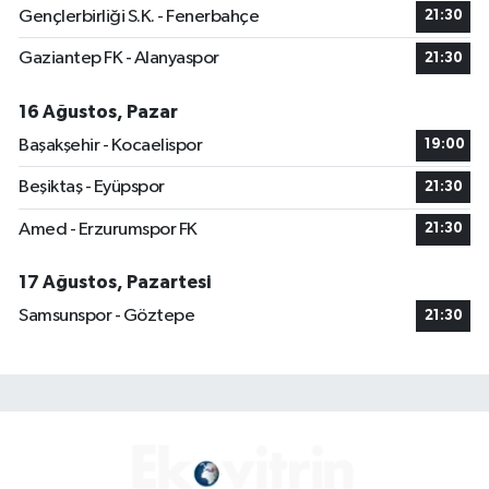
Gençlerbirliği S.K. - Fenerbahçe
21:30
Gaziantep FK - Alanyaspor
21:30
16 Ağustos, Pazar
Başakşehir - Kocaelispor
19:00
Beşiktaş - Eyüpspor
21:30
Amed - Erzurumspor FK
21:30
17 Ağustos, Pazartesi
Samsunspor - Göztepe
21:30