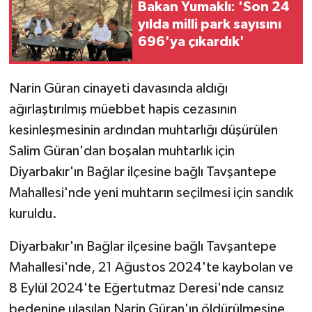
Bakan Yumaklı: 'Son 24
yılda milli park sayısını
696'ya çıkardık'
Narin Güran cinayeti davasında aldığı
ağırlaştırılmış müebbet hapis cezasının
kesinleşmesinin ardından muhtarlığı düşürülen
Salim Güran'dan boşalan muhtarlık için
Diyarbakır'ın Bağlar ilçesine bağlı Tavşantepe
Mahallesi'nde yeni muhtarın seçilmesi için sandık
kuruldu.
Diyarbakır'ın Bağlar ilçesine bağlı Tavşantepe
Mahallesi'nde, 21 Ağustos 2024'te kaybolan ve
8 Eylül 2024'te Eğertutmaz Deresi'nde cansız
bedenine ulaşılan Narin Güran'ın öldürülmesine