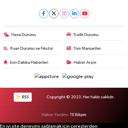
Hava Durumu
Trafik Durumu
Puan Durumu ve Fikstür
Tüm Manşetler
Son Dakika Haberleri
Haber Arşivi
RSS
Copyright © 2023. Her hakkı saklıdır.
Haber Yazılımı:
TE Bilişim
En iyi site deneyimi sağlamak için çerezlerden