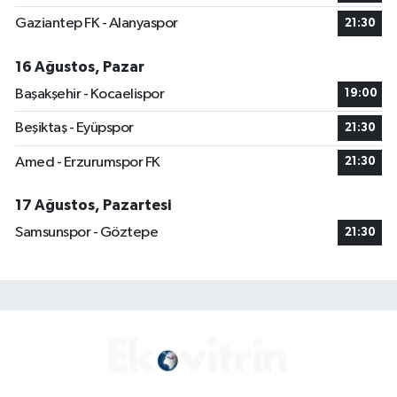
Gaziantep FK - Alanyaspor
21:30
16 Ağustos, Pazar
Başakşehir - Kocaelispor
19:00
Beşiktaş - Eyüpspor
21:30
Amed - Erzurumspor FK
21:30
17 Ağustos, Pazartesi
Samsunspor - Göztepe
21:30