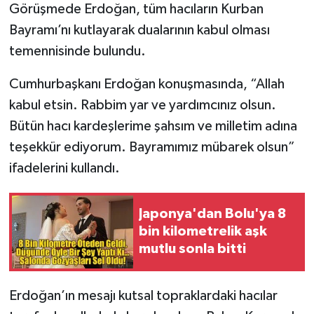
Görüşmede Erdoğan, tüm hacıların Kurban
Bayramı’nı kutlayarak dualarının kabul olması
temennisinde bulundu.
Cumhurbaşkanı Erdoğan konuşmasında, “Allah
kabul etsin. Rabbim yar ve yardımcınız olsun.
Bütün hacı kardeşlerime şahsım ve milletim adına
teşekkür ediyorum. Bayramımız mübarek olsun”
ifadelerini kullandı.
Japonya'dan Bolu'ya 8
bin kilometrelik aşk
mutlu sonla bitti
Erdoğan’ın mesajı kutsal topraklardaki hacılar