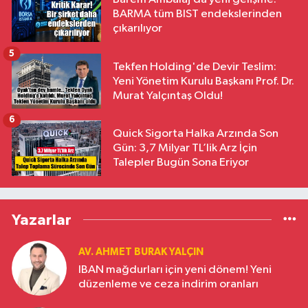
BARMA tüm BIST endekslerinden
çıkarılıyor
5
Tekfen Holding'de Devir Teslim:
Yeni Yönetim Kurulu Başkanı Prof. Dr.
Murat Yalçıntaş Oldu!
6
Quick Sigorta Halka Arzında Son
Gün: 3,7 Milyar TL’lik Arz İçin
Talepler Bugün Sona Eriyor
Yazarlar
AV. AHMET BURAK YALÇIN
IBAN mağdurları için yeni dönem! Yeni
düzenleme ve ceza indirim oranları