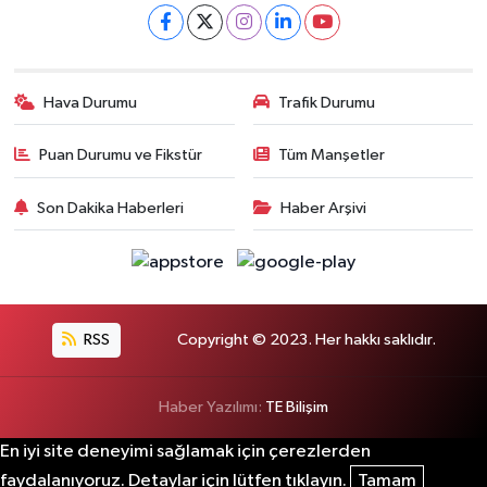
Hava Durumu
Trafik Durumu
Puan Durumu ve Fikstür
Tüm Manşetler
Son Dakika Haberleri
Haber Arşivi
RSS
Copyright © 2023. Her hakkı saklıdır.
Haber Yazılımı:
TE Bilişim
En iyi site deneyimi sağlamak için çerezlerden
faydalanıyoruz. Detaylar için lütfen tıklayın.
Tamam