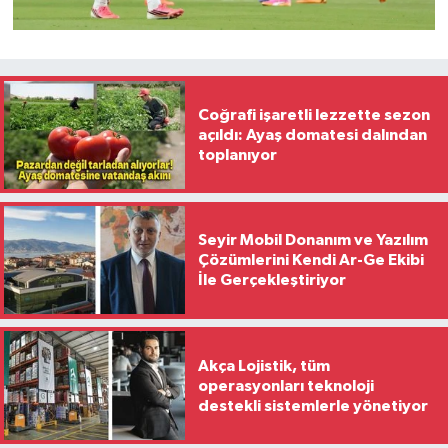
Coğrafi işaretli lezzette sezon
açıldı: Ayaş domatesi dalından
toplanıyor
Seyir Mobil Donanım ve Yazılım
Çözümlerini Kendi Ar-Ge Ekibi
İle Gerçekleştiriyor
Akça Lojistik, tüm
operasyonları teknoloji
destekli sistemlerle yönetiyor