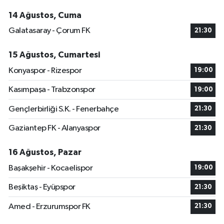
14 Ağustos, Cuma
Galatasaray - Çorum FK
21:30
15 Ağustos, Cumartesi
Konyaspor - Rizespor
19:00
Kasımpaşa - Trabzonspor
19:00
Gençlerbirliği S.K. - Fenerbahçe
21:30
Gaziantep FK - Alanyaspor
21:30
16 Ağustos, Pazar
Başakşehir - Kocaelispor
19:00
Beşiktaş - Eyüpspor
21:30
Amed - Erzurumspor FK
21:30