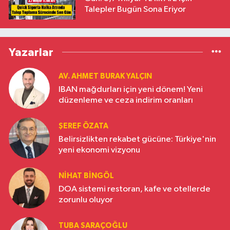
Talepler Bugün Sona Eriyor
Yazarlar
AV. AHMET BURAK YALÇIN
IBAN mağdurları için yeni dönem! Yeni
düzenleme ve ceza indirim oranları
ŞEREF ÖZATA
Belirsizlikten rekabet gücüne: Türkiye'nin
yeni ekonomi vizyonu
NIHAT BINGÖL
DOA sistemi restoran, kafe ve otellerde
zorunlu oluyor
TUBA SARAÇOĞLU