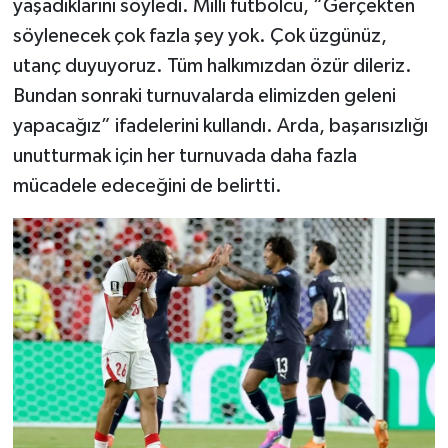
yaşadıklarını söyledi. Milli futbolcu, “Gerçekten
söylenecek çok fazla şey yok. Çok üzgünüz,
utanç duyuyoruz. Tüm halkımızdan özür dileriz.
Bundan sonraki turnuvalarda elimizden geleni
yapacağız” ifadelerini kullandı. Arda, başarısızlığı
unutturmak için her turnuvada daha fazla
mücadele edeceğini de belirtti.