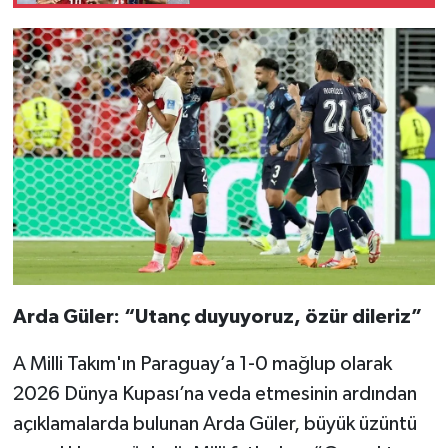
gündemi sarstı
Arda Güler: “Utanç duyuyoruz, özür dileriz”
A Milli Takım'ın Paraguay’a 1-0 mağlup olarak
2026 Dünya Kupası’na veda etmesinin ardından
açıklamalarda bulunan Arda Güler, büyük üzüntü