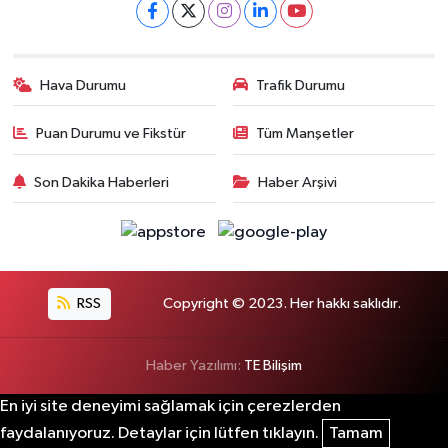
Hava Durumu
Trafik Durumu
Puan Durumu ve Fikstür
Tüm Manşetler
Son Dakika Haberleri
Haber Arşivi
RSS
Copyright © 2023. Her hakkı saklıdır.
Haber Yazılımı:
TE Bilişim
En iyi site deneyimi sağlamak için çerezlerden
faydalanıyoruz. Detaylar için lütfen tıklayın.
Tamam