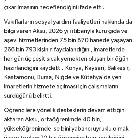
çıkarılmasının hedeflendiğini ifade etti.
Vakıflarların sosyal yardım faaliyetleri hakkında da
bilgi veren Aksu, 2026 yılı itibarıyla kuru gıda ve
aşevi hizmetlerinden 75 bin 870 hanede yaşayan
266 bin 793 kişinin faydalandığını, imaretlerde
her gün üç çeşit sıcak yemekten oluşan bir öğün
hazırlandığını kaydetti. Konya, Kayseri, Balıkesir,
Kastamonu, Bursa, Niğde ve Kütahya'da yeni
imaretlerin hizmete açılması için çalışmaların
sürdüğünü belirtti.
Öğrencilere yönelik desteklerin devam ettiğini
aktaran Aksu, ortaöğrenimde 40 bin,
yükseköğrenimde ise bini yabancı uyruklu olmak
üzere toplam 10 bin öğrenciye burs verildiğini