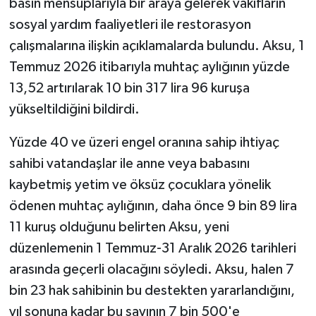
basın mensuplarıyla bir araya gelerek vakıfların
sosyal yardım faaliyetleri ile restorasyon
çalışmalarına ilişkin açıklamalarda bulundu. Aksu, 1
Temmuz 2026 itibarıyla muhtaç aylığının yüzde
13,52 artırılarak 10 bin 317 lira 96 kuruşa
yükseltildiğini bildirdi.
Yüzde 40 ve üzeri engel oranına sahip ihtiyaç
sahibi vatandaşlar ile anne veya babasını
kaybetmiş yetim ve öksüz çocuklara yönelik
ödenen muhtaç aylığının, daha önce 9 bin 89 lira
11 kuruş olduğunu belirten Aksu, yeni
düzenlemenin 1 Temmuz-31 Aralık 2026 tarihleri
arasında geçerli olacağını söyledi. Aksu, halen 7
bin 23 hak sahibinin bu destekten yararlandığını,
yıl sonuna kadar bu sayının 7 bin 500'e