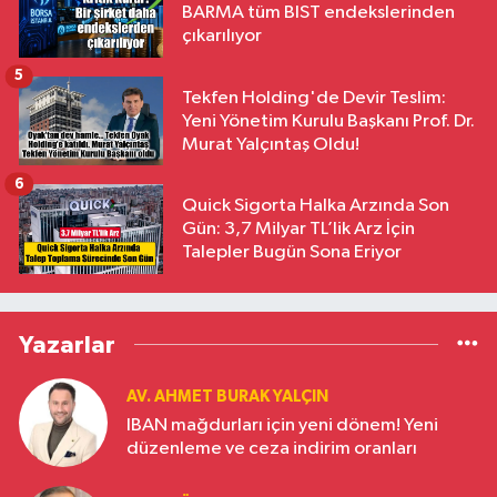
BARMA tüm BIST endekslerinden
çıkarılıyor
5
Tekfen Holding'de Devir Teslim:
Yeni Yönetim Kurulu Başkanı Prof. Dr.
Murat Yalçıntaş Oldu!
6
Quick Sigorta Halka Arzında Son
Gün: 3,7 Milyar TL’lik Arz İçin
Talepler Bugün Sona Eriyor
Yazarlar
AV. AHMET BURAK YALÇIN
IBAN mağdurları için yeni dönem! Yeni
düzenleme ve ceza indirim oranları