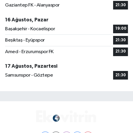
Gaziantep FK - Alanyaspor
21:30
16 Ağustos, Pazar
Başakşehir - Kocaelispor
19:00
Beşiktaş - Eyüpspor
21:30
Amed - Erzurumspor FK
21:30
17 Ağustos, Pazartesi
Samsunspor - Göztepe
21:30