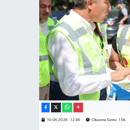
Gayrimenkul
Spor
Eğitim
10.06.2026 - 12:46
Okunma Süresi: 1 Dk