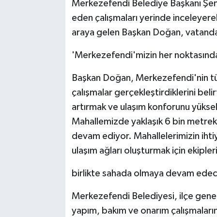
Merkezefendi Belediye Başkanı Şe
eden çalışmaları yerinde inceleyerek 
araya gelen Başkan Doğan, vatandaşl
'Merkezefendi'mizin her noktasında 
Başkan Doğan, Merkezefendi'nin tü
çalışmalar gerçekleştirdiklerini beli
artırmak ve ulaşım konforunu yüksel
Mahallemizde yaklaşık 6 bin metreka
devam ediyor. Mahallelerimizin ihti
ulaşım ağları oluşturmak için ekipler
birlikte sahada olmaya devam edec
Merkezefendi Belediyesi, ilçe gen
yapım, bakım ve onarım çalışmaları