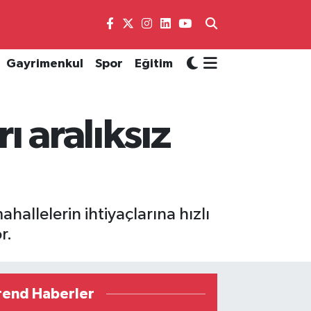
Gayrimenkul
Spor
Eğitim
 aralıksız
allelerin ihtiyaçlarına hızlı
r.
rend Haberler