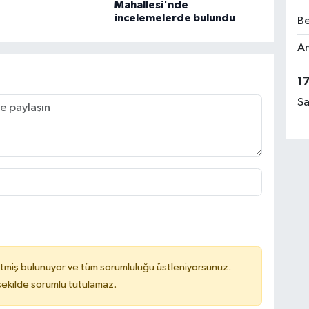
Mahallesi'nde
incelemelerde bulundu
Be
Am
1
Sa
tmiş bulunuyor ve tüm sorumluluğu üstleniyorsunuz.
 şekilde sorumlu tutulamaz.