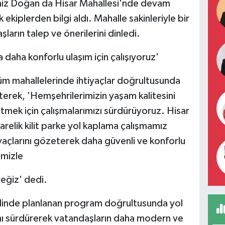
niz Doğan da Hisar Mahallesi'nde devam
ekiplerden bilgi aldı. Mahalle sakinleriyle bir
arın talep ve önerilerini dinledi.
daha konforlu ulaşım için çalışıyoruz'
m mahallelerinde ihtiyaçlar doğrultusunda
rterek, 'Hemşehrilerimizin yaşam kalitesini
tmek için çalışmalarımızı sürdürüyoruz. Hisar
relik kilit parke yol kaplama çalışmamız
yaçlarını gözeterek daha güvenli ve konforlu
imizle
eğiz' dedi.
elinde planlanan program doğrultusunda yol
nı sürdürerek vatandaşların daha modern ve