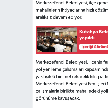
Merkezefendi Belediyesi, ilçe gene
mahallelerin ihtiyaçlarına hızlı çöz
aralıksız devam ediyor.
Kütahya Bele
yapıldı
İçeriği Görünt
Merkezefendi Belediyesi, İlçenin far
yol yenileme çalışmaları kapsamınd
yaklaşık 6 bin metrekarelik kilit park
Merkezefendi Belediyesi Fen İşleri 
çalışmalarla birlikte mahalledeki yo
görünüme kavuşacak.