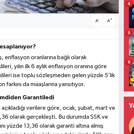
4
-
+
A
A
5
Hesaplanıyor?
, enflasyon oranlarına bağlı olarak
6
ri, yılın ilk 6 aylık enflasyon oranına göre
leri ise toplu sözleşmeden gelen yüzde 5’lik
n farkını da maaşlarına yansıtıyor.
imdiden Garantiledi
Y
 açıkladığı verilere göre, ocak, şubat, mart ve
,36 olarak gerçekleşti. Bu durumda SSK ve
 yüzde 13,36 olarak garanti altına almış