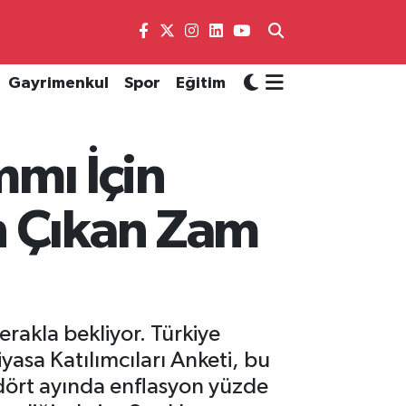
Gayrimenkul
Spor
Eğitim
mı İçin
n Çıkan Zam
rakla bekliyor. Türkiye
asa Katılımcıları Anketi, bu
 dört ayında enflasyon yüzde