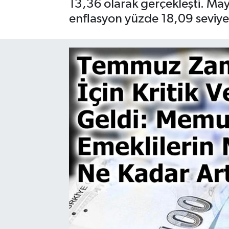
13,36 olarak gerçekleşti. Mayıs
enflasyon yüzde 18,09 seviyes
Gayrimenkul
Spor
Eğitim