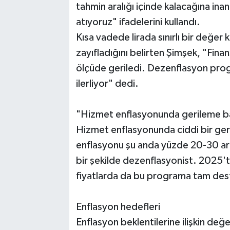
tahmin aralığı içinde kalacağına ina
atıyoruz" ifadelerini kullandı.
Kısa vadede lirada sınırlı bir değer 
zayıfladığını belirten Şimşek, "Finans
ölçüde geriledi. Dezenflasyon progr
ilerliyor" dedi.
"Hizmet enflasyonunda gerileme b
Hizmet enflasyonunda ciddi bir geri
enflasyonu şu anda yüzde 20-30 ara
bir şekilde dezenflasyonist. 2025't
fiyatlarda da bu programa tam dest
Enflasyon hedefleri
Enflasyon beklentilerine ilişkin de