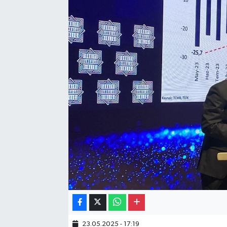
Gayrimenkul
Spor
Eğitim
23.05.2025 - 17:19