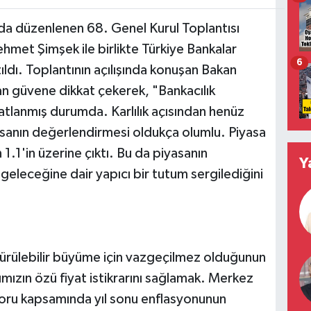
l'da düzenlenen 68. Genel Kurul Toplantısı
hmet Şimşek ile birlikte Türkiye Bankalar
6
ıldı. Toplantının açılışında konuşan Bakan
 güvene dikkat çekerek, "Bankacılık
tlanmış durumda. Karlılık açısından henüz
asanın değerlendirmesi oldukça olumlu. Piyasa
.1'in üzerine çıktı. Bu da piyasanın
Y
eleceğine dair yapıcı bir tutum sergilediğini
dürülebilir büyüme için vazgeçilmez olduğunun
mızın özü fiyat istikrarını sağlamak. Merkez
poru kapsamında yıl sonu enflasyonunun