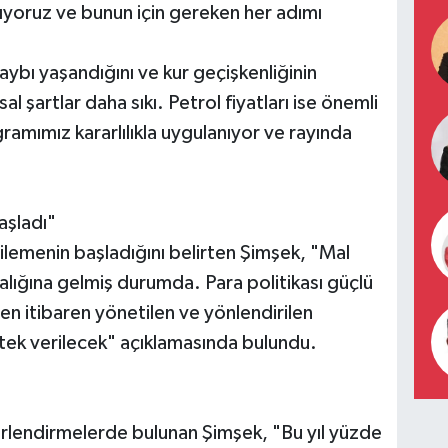
nıyoruz ve bunun için gereken her adımı
kaybı yaşandığını ve kur geçişkenliğinin
al şartlar daha sıkı. Petrol fiyatları ise önemli
amımız kararlılıkla uygulanıyor ve rayında
aşladı"
lemenin başladığını belirten Şimşek, "Mal
lığına gelmiş durumda. Para politikası güçlü
en itibaren yönetilen ve yönlendirilen
ek verilecek" açıklamasında bulundu.
ğerlendirmelerde bulunan Şimşek, "Bu yıl yüzde