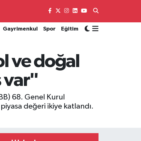
Gayrimenkul
Spor
Eğitim
l ve doğal
 var"
BB) 68. Genel Kurul
iyasa değeri ikiye katlandı.