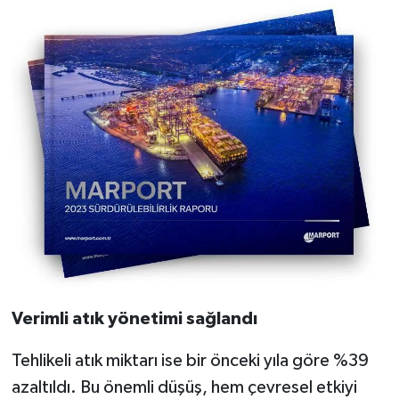
Verimli atık yönetimi sağlandı
Tehlikeli atık miktarı ise bir önceki yıla göre %39
azaltıldı. Bu önemli düşüş, hem çevresel etkiyi