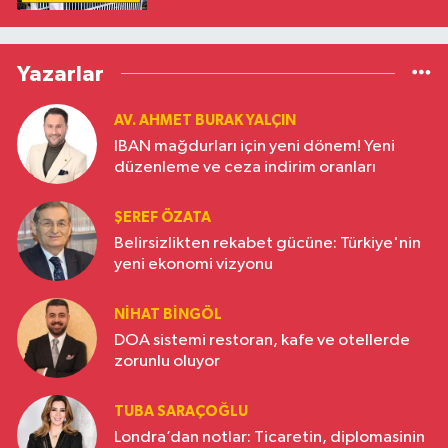
Yazarlar
AV. AHMET BURAK YALÇIN
IBAN mağdurları için yeni dönem! Yeni
düzenleme ve ceza indirim oranları
ŞEREF ÖZATA
Belirsizlikten rekabet gücüne: Türkiye'nin
yeni ekonomi vizyonu
NIHAT BINGÖL
DOA sistemi restoran, kafe ve otellerde
zorunlu oluyor
TUBA SARAÇOĞLU
Londra’dan notlar: Ticaretin, diplomasinin