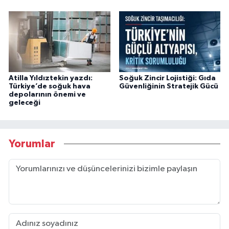
Atilla Yıldıztekin yazdı:
Soğuk Zincir Lojistiği: Gıda
Türkiye’de soğuk hava
Güvenliğinin Stratejik Gücü
depolarının önemi ve
geleceği
Yorumlar