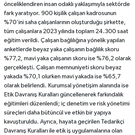
önceliklendiren insan odaklı yaklaşımıyla sektörde
fark yaratıyor. 900 kişilik çalışan kadrosunun
%70’ini saha çalışanlarının oluşturduğu şirkette,
tüm çalışanlara 2023 yılında toplam 24.300 saat
eğitim verildi. Çalışan bağlılığına yönelik yapılan
anketlerde beyaz yaka çalışanın bağlılık skoru
%77,2, mavi yaka çalışanın skoru ise %76,2 olarak
gerçekleşti. Çalışan memnuniyeti skoru beyaz
yakada %70,1 olurken mavi yakada ise %65,7
olarak belirlendi. Kurumsal yönetişim alanında ise
Etik Davranış Kuralları güncellenerek farkındalık
eğitimleri düzenlendi; iç denetim ve risk yönetimi
süreçleri daha bütüncül ve etkin bir yapıya
kavuşturuldu. Ayrıca, hayata geçirilen Tedarikçi
Davranış Kuralları ile etik iş uygulamalarına olan