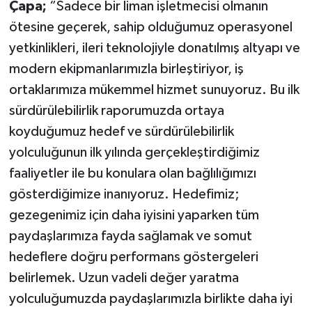
Çapa;
“Sadece bir liman işletmecisi olmanın
ötesine geçerek, sahip olduğumuz operasyonel
yetkinlikleri, ileri teknolojiyle donatılmış altyapı ve
modern ekipmanlarımızla birleştiriyor, iş
ortaklarımıza mükemmel hizmet sunuyoruz. Bu ilk
sürdürülebilirlik raporumuzda ortaya
koyduğumuz hedef ve sürdürülebilirlik
yolculuğunun ilk yılında gerçekleştirdiğimiz
faaliyetler ile bu konulara olan bağlılığımızı
gösterdiğimize inanıyoruz. Hedefimiz;
gezegenimiz için daha iyisini yaparken tüm
paydaşlarımıza fayda sağlamak ve somut
hedeflere doğru performans göstergeleri
belirlemek. Uzun vadeli değer yaratma
yolculuğumuzda paydaşlarımızla birlikte daha iyi