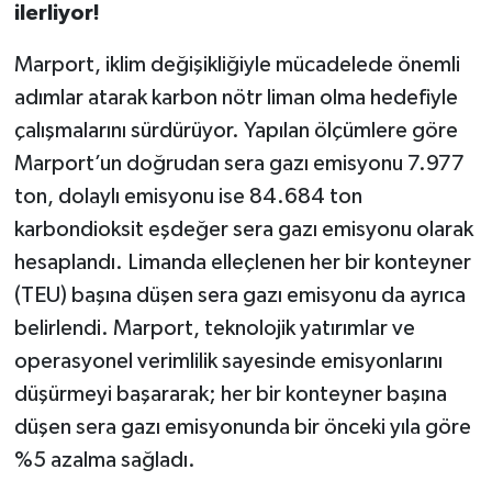
ilerliyor!
Marport, iklim değişikliğiyle mücadelede önemli
adımlar atarak karbon nötr liman olma hedefiyle
çalışmalarını sürdürüyor. Yapılan ölçümlere göre
Marport’un doğrudan sera gazı emisyonu 7.977
ton, dolaylı emisyonu ise 84.684 ton
karbondioksit eşdeğer sera gazı emisyonu olarak
hesaplandı. Limanda elleçlenen her bir konteyner
(TEU) başına düşen sera gazı emisyonu da ayrıca
belirlendi. Marport, teknolojik yatırımlar ve
operasyonel verimlilik sayesinde emisyonlarını
düşürmeyi başararak; her bir konteyner başına
düşen sera gazı emisyonunda bir önceki yıla göre
%5 azalma sağladı.