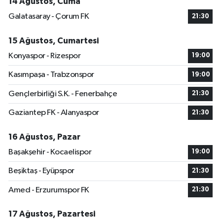
14 Ağustos, Cuma
Galatasaray - Çorum FK
21:30
15 Ağustos, Cumartesi
Konyaspor - Rizespor
19:00
Kasımpaşa - Trabzonspor
19:00
Gençlerbirliği S.K. - Fenerbahçe
21:30
Gaziantep FK - Alanyaspor
21:30
16 Ağustos, Pazar
Başakşehir - Kocaelispor
19:00
Beşiktaş - Eyüpspor
21:30
Amed - Erzurumspor FK
21:30
17 Ağustos, Pazartesi