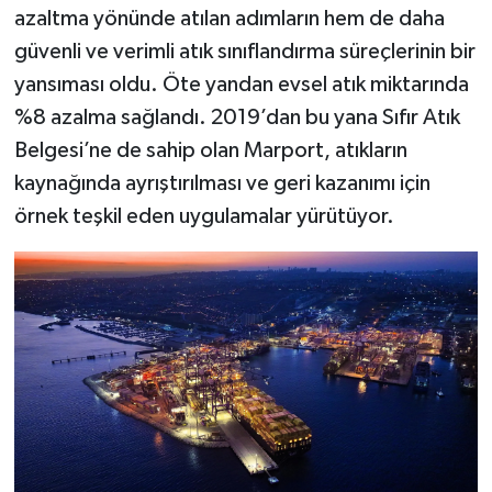
azaltma yönünde atılan adımların hem de daha
güvenli ve verimli atık sınıflandırma süreçlerinin bir
yansıması oldu. Öte yandan evsel atık miktarında
%8 azalma sağlandı. 2019’dan bu yana Sıfır Atık
Belgesi’ne de sahip olan Marport, atıkların
kaynağında ayrıştırılması ve geri kazanımı için
örnek teşkil eden uygulamalar yürütüyor.