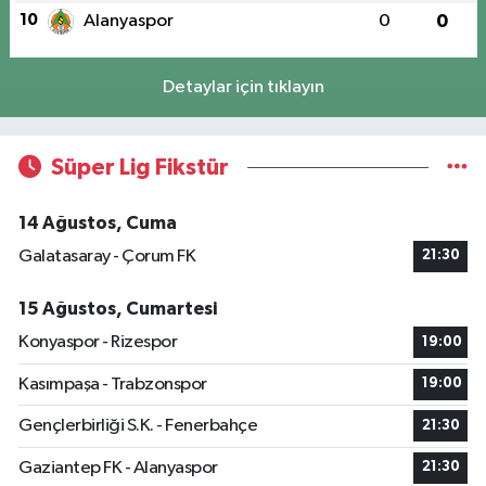
10
Alanyaspor
0
0
Detaylar için tıklayın
Süper Lig Fikstür
14 Ağustos, Cuma
Galatasaray - Çorum FK
21:30
15 Ağustos, Cumartesi
Konyaspor - Rizespor
19:00
Kasımpaşa - Trabzonspor
19:00
Gençlerbirliği S.K. - Fenerbahçe
21:30
Gaziantep FK - Alanyaspor
21:30