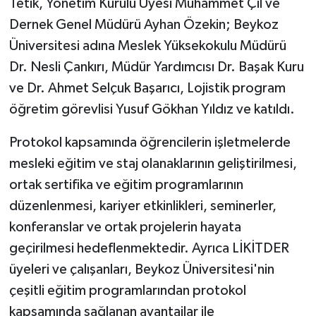
Tetik, Yönetim Kurulu Üyesi Muhammet Çil ve
Dernek Genel Müdürü Ayhan Özekin; Beykoz
Üniversitesi adına Meslek Yüksekokulu Müdürü
Dr. Nesli Çankırı, Müdür Yardımcısı Dr. Başak Kuru
ve Dr. Ahmet Selçuk Başarıcı, Lojistik program
öğretim görevlisi Yusuf Gökhan Yıldız ve katıldı.
Protokol kapsamında öğrencilerin işletmelerde
mesleki eğitim ve staj olanaklarının geliştirilmesi,
ortak sertifika ve eğitim programlarının
düzenlenmesi, kariyer etkinlikleri, seminerler,
konferanslar ve ortak projelerin hayata
geçirilmesi hedeflenmektedir. Ayrıca LİKİTDER
üyeleri ve çalışanları, Beykoz Üniversitesi'nin
çeşitli eğitim programlarından protokol
kapsamında sağlanan avantajlar ile