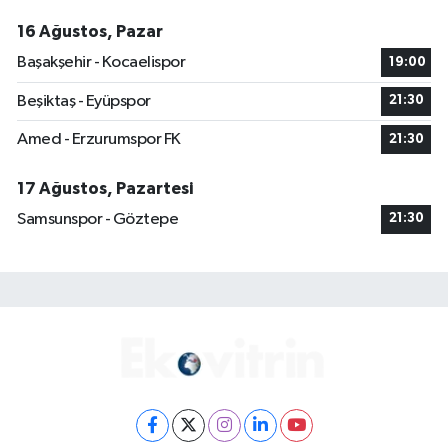
16 Ağustos, Pazar
Başakşehir - Kocaelispor
19:00
Beşiktaş - Eyüpspor
21:30
Amed - Erzurumspor FK
21:30
17 Ağustos, Pazartesi
Samsunspor - Göztepe
21:30