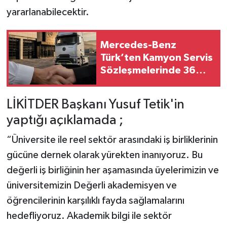
yararlanabilecektir.
Mercedes-Benz
Türk’ten Kamyon Servis
Sözleşmelerinde 36
Aya Varan Taksit İmkânı
LİKİTDER Başkanı Yusuf Tetik'in
yaptığı açıklamada ;
“Üniversite ile reel sektör arasındaki iş birliklerinin
gücüne dernek olarak yürekten inanıyoruz. Bu
değerli iş birliğinin her aşamasında üyelerimizin ve
üniversitemizin Değerli akademisyen ve
öğrencilerinin karşılıklı fayda sağlamalarını
hedefliyoruz. Akademik bilgi ile sektör