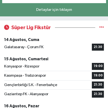
Detaylar için tıklayın
Süper Lig Fikstür
14 Ağustos, Cuma
Galatasaray - Çorum FK
21:30
15 Ağustos, Cumartesi
Konyaspor - Rizespor
19:00
Kasımpaşa - Trabzonspor
19:00
Gençlerbirliği S.K. - Fenerbahçe
21:30
Gaziantep FK - Alanyaspor
21:30
16 Ağustos, Pazar