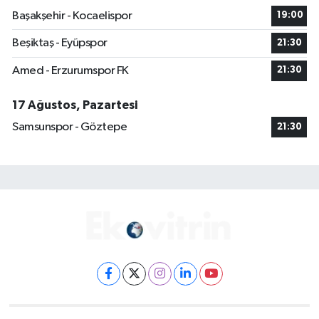
Başakşehir - Kocaelispor
19:00
Beşiktaş - Eyüpspor
21:30
Amed - Erzurumspor FK
21:30
17 Ağustos, Pazartesi
Samsunspor - Göztepe
21:30