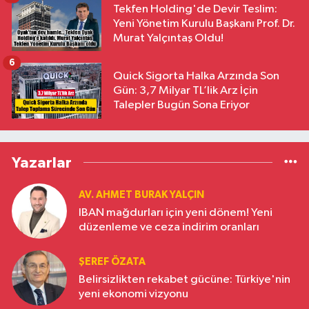
Tekfen Holding'de Devir Teslim:
Yeni Yönetim Kurulu Başkanı Prof. Dr.
Murat Yalçıntaş Oldu!
6
Quick Sigorta Halka Arzında Son
Gün: 3,7 Milyar TL’lik Arz İçin
Talepler Bugün Sona Eriyor
Yazarlar
AV. AHMET BURAK YALÇIN
IBAN mağdurları için yeni dönem! Yeni
düzenleme ve ceza indirim oranları
ŞEREF ÖZATA
Belirsizlikten rekabet gücüne: Türkiye'nin
yeni ekonomi vizyonu