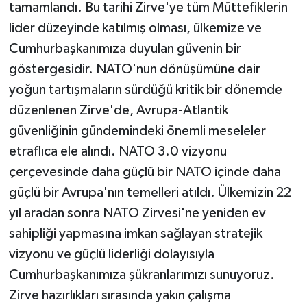
tamamlandı. Bu tarihi Zirve'ye tüm Müttefiklerin
lider düzeyinde katılmış olması, ülkemize ve
Cumhurbaşkanımıza duyulan güvenin bir
göstergesidir. NATO'nun dönüşümüne dair
yoğun tartışmaların sürdüğü kritik bir dönemde
düzenlenen Zirve'de, Avrupa-Atlantik
güvenliğinin gündemindeki önemli meseleler
etraflıca ele alındı. NATO 3.0 vizyonu
çerçevesinde daha güçlü bir NATO içinde daha
güçlü bir Avrupa'nın temelleri atıldı. Ülkemizin 22
yıl aradan sonra NATO Zirvesi'ne yeniden ev
sahipliği yapmasına imkan sağlayan stratejik
vizyonu ve güçlü liderliği dolayısıyla
Cumhurbaşkanımıza şükranlarımızı sunuyoruz.
Zirve hazırlıkları sırasında yakın çalışma