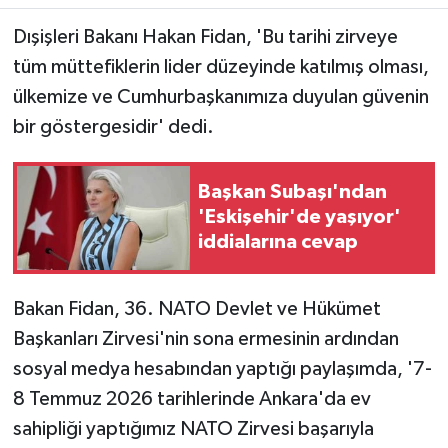
Dışişleri Bakanı Hakan Fidan, 'Bu tarihi zirveye
tüm müttefiklerin lider düzeyinde katılmış olması,
ülkemize ve Cumhurbaşkanımıza duyulan güvenin
bir göstergesidir' dedi.
Başkan Subaşı'ndan
'Eskişehir'de yaşıyor'
iddialarına cevap
Bakan Fidan, 36. NATO Devlet ve Hükümet
Başkanları Zirvesi'nin sona ermesinin ardından
sosyal medya hesabından yaptığı paylaşımda, '7-
8 Temmuz 2026 tarihlerinde Ankara'da ev
sahipliği yaptığımız NATO Zirvesi başarıyla