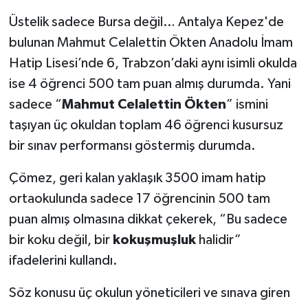
Üstelik sadece Bursa değil… Antalya Kepez'de
bulunan Mahmut Celalettin Ökten Anadolu İmam
Hatip Lisesi’nde 6, Trabzon’daki aynı isimli okulda
ise 4 öğrenci 500 tam puan almış durumda. Yani
sadece “
Mahmut Celalettin Ökten
” ismini
taşıyan üç okuldan toplam 46 öğrenci kusursuz
bir sınav performansı göstermiş durumda.
Çömez, geri kalan yaklaşık 3500 imam hatip
ortaokulunda sadece 17 öğrencinin 500 tam
puan almış olmasına dikkat çekerek, “Bu sadece
bir koku değil, bir
kokuşmuşluk
halidir”
ifadelerini kullandı.
Söz konusu üç okulun yöneticileri ve sınava giren