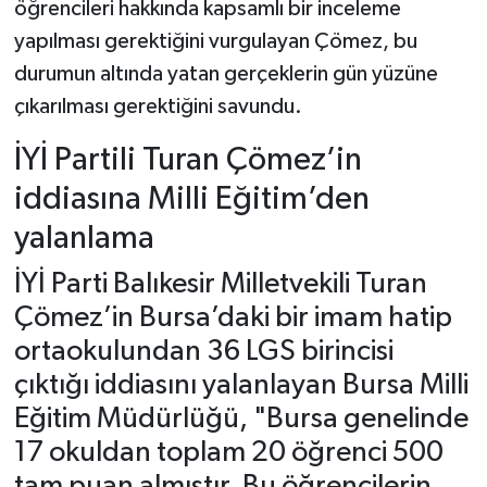
öğrencileri hakkında kapsamlı bir inceleme
yapılması gerektiğini vurgulayan Çömez, bu
durumun altında yatan gerçeklerin gün yüzüne
çıkarılması gerektiğini savundu.
İYİ Partili Turan Çömez’in
iddiasına Milli Eğitim’den
yalanlama
İYİ Parti Balıkesir Milletvekili Turan
Çömez’in Bursa’daki bir imam hatip
ortaokulundan 36 LGS birincisi
çıktığı iddiasını yalanlayan Bursa Milli
Eğitim Müdürlüğü, "Bursa genelinde
17 okuldan toplam 20 öğrenci 500
tam puan almıştır. Bu öğrencilerin