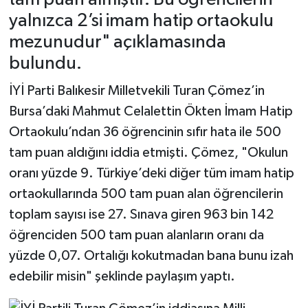
yalnızca 2’si imam hatip ortaokulu
mezunudur" açıklamasında
bulundu.
İYİ Parti Balıkesir Milletvekili Turan Çömez’in
Bursa’daki Mahmut Celalettin Ökten İmam Hatip
Ortaokulu’ndan 36 öğrencinin sıfır hata ile 500
tam puan aldığını iddia etmişti. Çömez, "Okulun
oranı yüzde 9. Türkiye’deki diğer tüm imam hatip
ortaokullarında 500 tam puan alan öğrencilerin
toplam sayısı ise 27. Sınava giren 963 bin 142
öğrenciden 500 tam puan alanların oranı da
yüzde 0,07. Ortalığı kokutmadan bana bunu izah
edebilir misin" şeklinde paylaşım yaptı.