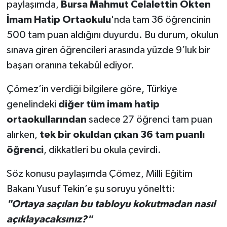
paylaşımda,
Bursa Mahmut Celalettin Ökten
İmam Hatip Ortaokulu
'nda tam 36 öğrencinin
500 tam puan aldığını duyurdu. Bu durum, okulun
sınava giren öğrencileri arasında yüzde 9’luk bir
başarı oranına tekabül ediyor.
Çömez’in verdiği bilgilere göre, Türkiye
genelindeki
diğer tüm imam hatip
ortaokullarından
sadece 27 öğrenci tam puan
alırken,
tek bir okuldan çıkan 36 tam puanlı
öğrenci
, dikkatleri bu okula çevirdi.
Söz konusu paylaşımda Çömez, Milli Eğitim
Bakanı Yusuf Tekin’e şu soruyu yöneltti:
"Ortaya saçılan bu tabloyu kokutmadan nasıl
açıklayacaksınız?"