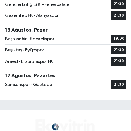
Gençlerbirliği S.K. - Fenerbahçe
21:30
Gaziantep FK - Alanyaspor
21:30
16 Ağustos, Pazar
Başakşehir - Kocaelispor
19:00
Beşiktaş - Eyüpspor
21:30
Amed - Erzurumspor FK
21:30
17 Ağustos, Pazartesi
Samsunspor - Göztepe
21:30