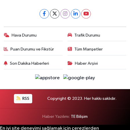
Hava Durumu
Trafik Durumu
Puan Durumu ve Fikstür
Tüm Manşetler
Son Dakika Haberleri
Haber Arşivi
RSS
Copyright © 2023. Her hakkı saklıdır.
Haber Yazılımı:
TE Bilişim
En iyi site deneyimi sağlamak için çerezlerden