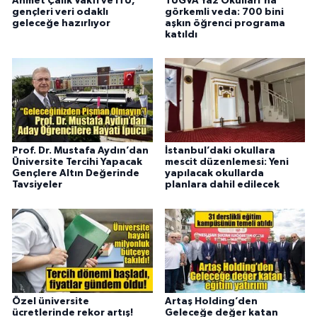
Ahmet Çalık Vakfı ve İTÜ,
TÜGVA Yaz Okulları'na
gençleri veri odaklı
görkemli veda: 700 bini
geleceğe hazırlıyor
aşkın öğrenci programa
katıldı
Prof. Dr. Mustafa Aydın’dan
İstanbul’daki okullara
Üniversite Tercihi Yapacak
mescit düzenlemesi: Yeni
Gençlere Altın Değerinde
yapılacak okullarda
Tavsiyeler
planlara dahil edilecek
Özel üniversite
Artaş Holding’den
ücretlerinde rekor artış!
Geleceğe değer katan