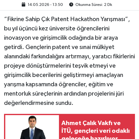
14.05.2026 - 13:50
Okunma Süresi: 2 Dk
“Fikrine Sahip Çık Patent Hackathon Yarışması”,
bu yıl üçüncü kez üniversite öğrencilerini
inovasyon ve girişimcilik odağında bir araya
getirdi. Gençlerin patent ve sınai mülkiyet
alanındaki farkındalığını artırmayı, yaratıcı fikirlerini
projeye dönüştürmelerini teşvik etmeyi ve
girişimcilik becerilerini geliştirmeyi amaçlayan
yarışma kapsamında öğrenciler, eğitim ve
mentorluk süreçlerinin ardından projelerini jüri
değerlendirmesine sundu.
Ahmet Çalık Vakfı ve
İTÜ, gençleri veri odaklı
geleceğe hazırlıyor