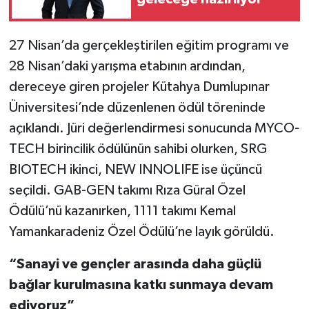
27 Nisan’da gerçekleştirilen eğitim programı ve
28 Nisan’daki yarışma etabının ardından,
dereceye giren projeler Kütahya Dumlupınar
Üniversitesi’nde düzenlenen ödül töreninde
açıklandı. Jüri değerlendirmesi sonucunda MYCO-
TECH birincilik ödülünün sahibi olurken, SRG
BIOTECH ikinci, NEW INNOLIFE ise üçüncü
seçildi. GAB-GEN takımı Rıza Güral Özel
Ödülü’nü kazanırken, 1111 takımı Kemal
Yamankaradeniz Özel Ödülü’ne layık görüldü.
“Sanayi ve gençler arasında daha güçlü
bağlar kurulmasına katkı sunmaya devam
ediyoruz”