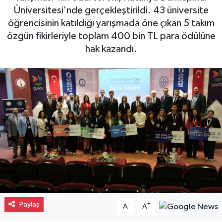
Üniversitesi'nde gerçekleştirildi. 43 üniversite
Gayrimenkul
öğrencisinin katıldığı yarışmada öne çıkan 5 takım
özgün fikirleriyle toplam 400 bin TL para ödülüne
Spor
hak kazandı.
Eğitim
Paylaş
-
+
A
A