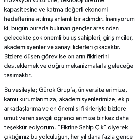
inovasyon kültürüne, teknoloji üretme
kapasitesine ve katma değerli ekonomi
hedeflerine atılmış anlamlı bir adımdır. İnanıyorum
ki, bugün burada bulunan gençler arasından
gelecekte çok önemli buluş sahipleri, girişimciler,
akademisyenler ve sanayi liderleri çıkacaktır.
Bizlere düşen görev ise onların fikirlerini
desteklemek ve doğru mekanizmalarla geleceğe
taşımaktır.
Bu vesileyle; Gürok Grup’a, üniversitelerimize,
kamu kurumlarımıza, akademisyenlerimize, ekip
arkadaşlarıma ve en önemlisi fikirleriyle bizlere
umut veren sevgili öğrencilerimize bir kez daha
teşekkür ediyorum. “Fikrine Sahip Çık” diyerek
çıktığımız bu yolculuğun, her yıl daha fazla gence