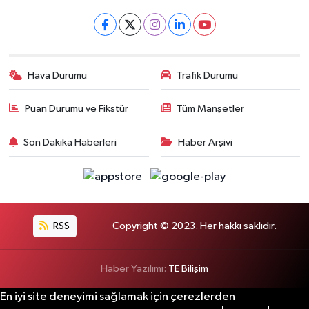
Hava Durumu
Trafik Durumu
Puan Durumu ve Fikstür
Tüm Manşetler
Son Dakika Haberleri
Haber Arşivi
RSS
Copyright © 2023. Her hakkı saklıdır.
Haber Yazılımı:
TE Bilişim
En iyi site deneyimi sağlamak için çerezlerden