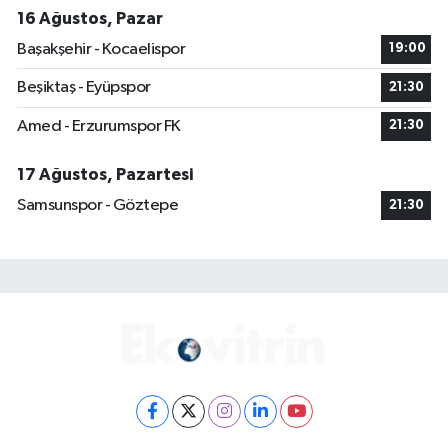
16 Ağustos, Pazar
Başakşehir - Kocaelispor
19:00
Beşiktaş - Eyüpspor
21:30
Amed - Erzurumspor FK
21:30
17 Ağustos, Pazartesi
Samsunspor - Göztepe
21:30