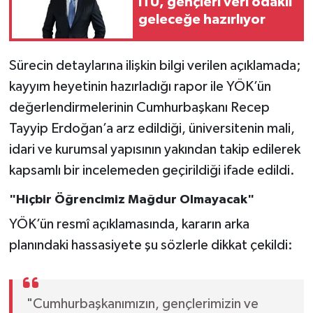
İTÜ, gençleri veri odaklı
geleceğe hazırlıyor
Sürecin detaylarına ilişkin bilgi verilen açıklamada;
kayyım heyetinin hazırladığı rapor ile YÖK’ün
değerlendirmelerinin Cumhurbaşkanı Recep
Tayyip Erdoğan’a arz edildiği, üniversitenin mali,
idari ve kurumsal yapısının yakından takip edilerek
kapsamlı bir incelemeden geçirildiği ifade edildi.
"Hiçbir Öğrencimiz Mağdur Olmayacak"
YÖK’ün resmî açıklamasında, kararın arka
planındaki hassasiyete şu sözlerle dikkat çekildi:
"Cumhurbaşkanımızın, gençlerimizin ve