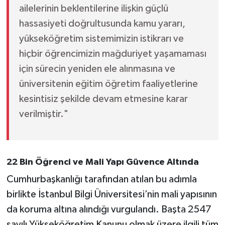
ailelerinin beklentilerine ilişkin güçlü
hassasiyeti doğrultusunda kamu yararı,
yükseköğretim sistemimizin istikrarı ve
hiçbir öğrencimizin mağduriyet yaşamaması
için sürecin yeniden ele alınmasına ve
üniversitenin eğitim öğretim faaliyetlerine
kesintisiz şekilde devam etmesine karar
verilmiştir."
22 Bin Öğrenci ve Mali Yapı Güvence Altında
Cumhurbaşkanlığı tarafından atılan bu adımla
birlikte İstanbul Bilgi Üniversitesi’nin mali yapısının
da koruma altına alındığı vurgulandı. Başta 2547
sayılı Yükseköğretim Kanunu olmak üzere ilgili tüm