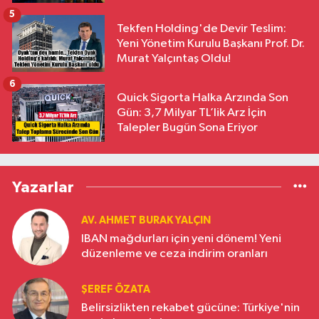
5
Tekfen Holding'de Devir Teslim:
Yeni Yönetim Kurulu Başkanı Prof. Dr.
Murat Yalçıntaş Oldu!
6
Quick Sigorta Halka Arzında Son
Gün: 3,7 Milyar TL’lik Arz İçin
Talepler Bugün Sona Eriyor
Yazarlar
AV. AHMET BURAK YALÇIN
IBAN mağdurları için yeni dönem! Yeni
düzenleme ve ceza indirim oranları
ŞEREF ÖZATA
Belirsizlikten rekabet gücüne: Türkiye'nin