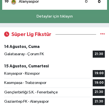
10
Alanyaspor
0
0
Detaylar için tıklayın
Süper Lig Fikstür
14 Ağustos, Cuma
Galatasaray - Çorum FK
21:30
15 Ağustos, Cumartesi
Konyaspor - Rizespor
19:00
Kasımpaşa - Trabzonspor
19:00
Gençlerbirliği S.K. - Fenerbahçe
21:30
Gaziantep FK - Alanyaspor
21:30