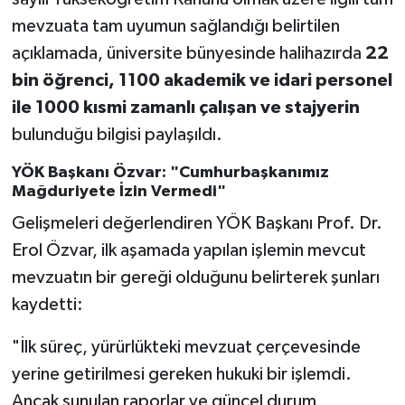
mevzuata tam uyumun sağlandığı belirtilen
açıklamada, üniversite bünyesinde halihazırda
22
bin öğrenci, 1100 akademik ve idari personel
ile 1000 kısmi zamanlı çalışan ve stajyerin
bulunduğu bilgisi paylaşıldı.
YÖK Başkanı Özvar: "Cumhurbaşkanımız
Mağduriyete İzin Vermedi"
Gelişmeleri değerlendiren YÖK Başkanı Prof. Dr.
Erol Özvar, ilk aşamada yapılan işlemin mevcut
mevzuatın bir gereği olduğunu belirterek şunları
kaydetti:
"İlk süreç, yürürlükteki mevzuat çerçevesinde
yerine getirilmesi gereken hukuki bir işlemdi.
Ancak sunulan raporlar ve güncel durum