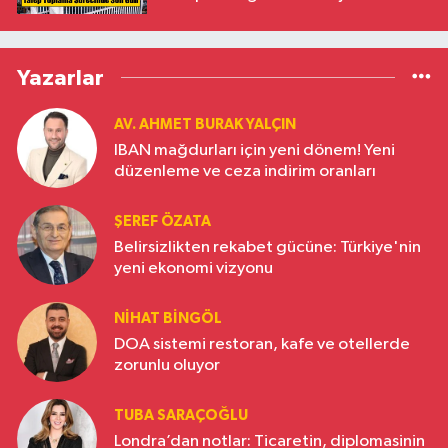
Yazarlar
AV. AHMET BURAK YALÇIN
IBAN mağdurları için yeni dönem! Yeni
düzenleme ve ceza indirim oranları
ŞEREF ÖZATA
Belirsizlikten rekabet gücüne: Türkiye'nin
yeni ekonomi vizyonu
NIHAT BINGÖL
DOA sistemi restoran, kafe ve otellerde
zorunlu oluyor
TUBA SARAÇOĞLU
Londra’dan notlar: Ticaretin, diplomasinin