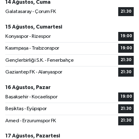
14 Ağustos, Cuma
Galatasaray - Çorum FK
21:30
15 Ağustos, Cumartesi
Konyaspor - Rizespor
19:00
Kasımpaşa - Trabzonspor
19:00
Gençlerbirliği S.K. - Fenerbahçe
21:30
Gaziantep FK - Alanyaspor
21:30
16 Ağustos, Pazar
Başakşehir - Kocaelispor
19:00
Beşiktaş - Eyüpspor
21:30
Amed - Erzurumspor FK
21:30
17 Ağustos, Pazartesi