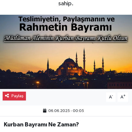
sahip.
Gayrimenkul
Spor
Eğitim
Paylaş
-
+
A
A
06.06.2025 - 00:05
Kurban Bayramı Ne Zaman?