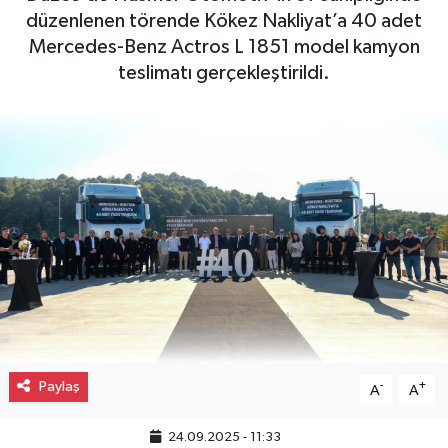
düzenlenen törende Kökez Nakliyat’a 40 adet
Gayrimenkul
Mercedes-Benz Actros L 1851 model kamyon
teslimatı gerçekleştirildi.
Spor
Eğitim
Paylaş
-
+
A
A
24.09.2025 - 11:33