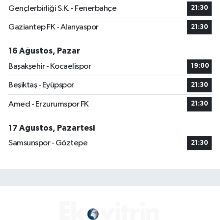
Gençlerbirliği S.K. - Fenerbahçe
21:30
Gaziantep FK - Alanyaspor
21:30
16 Ağustos, Pazar
Başakşehir - Kocaelispor
19:00
Beşiktaş - Eyüpspor
21:30
Amed - Erzurumspor FK
21:30
17 Ağustos, Pazartesi
Samsunspor - Göztepe
21:30