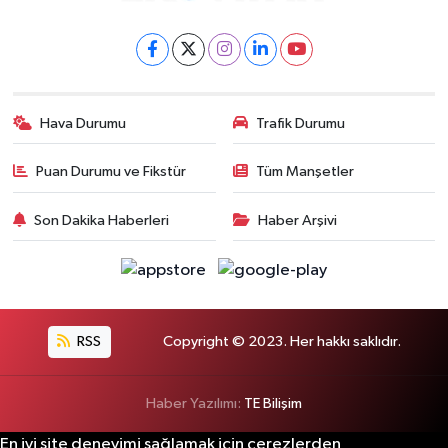
Hava Durumu
Trafik Durumu
Puan Durumu ve Fikstür
Tüm Manşetler
Son Dakika Haberleri
Haber Arşivi
RSS
Copyright © 2023. Her hakkı saklıdır.
Haber Yazılımı:
TE Bilişim
En iyi site deneyimi sağlamak için çerezlerden