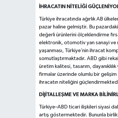
İHRACATIN NİTELİĞİ GÜÇLENİYO
Türkiye ihracatında ağırlık AB ülke
pazar haline gelmiştir. Bu pazardaki
değerli ürünlerini ölçeklendirme fır
elektronik, otomotiv yan sanayi ve m
yaşanması, Türkiye’nin ihracat ko
somutlaştırmaktadır. ABD gibi rek
üretim kalitesi, tasarım, dayanıklılık
firmalar üzerinde olumlu bir gelişi
ihracatın niteliğini güçlendirmektedi
DİJİTALLEŞME VE MARKA BİLİNİRL
Türkiye–ABD ticari ilişkileri siyasi d
artış göstermektedir. Bununla birli