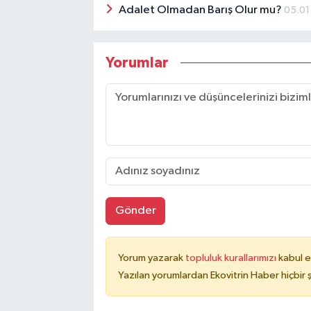
Adalet Olmadan Barış Olur mu?
05.01
Yorumlar
Gönder
Yorum yazarak
topluluk kurallarımızı
kabul e
Yazılan yorumlardan Ekovitrin Haber hiçbir