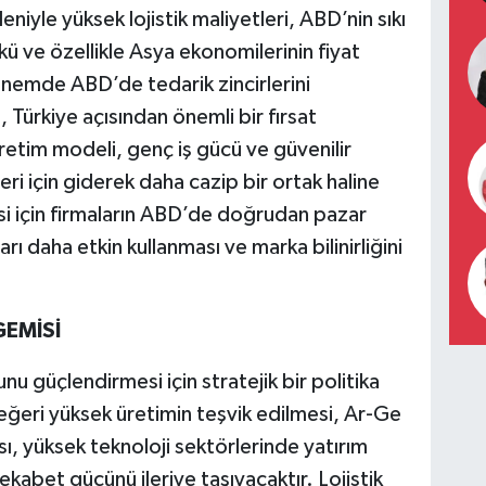
iyle yüksek lojistik maliyetleri, ABD’nin sıkı
kü ve özellikle Asya ekonomilerinin fiyat
nemde ABD’de tedarik zincirlerini
 Türkiye açısından önemli bir fırsat
üretim modeli, genç iş gücü ve güvenilir
leri için giderek daha cazip bir ortak haline
i için firmaların ABD’de doğrudan pazar
ları daha etkin kullanması ve marka bilinirliğini
EMİSİ
 güçlendirmesi için stratejik bir politika
eri yüksek üretimin teşvik edilmesi, Ar-Ge
sı, yüksek teknoloji sektörlerinde yatırım
rekabet gücünü ileriye taşıyacaktır. Lojistik