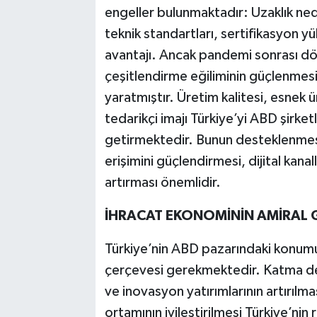
engeller bulunmaktadır: Uzaklık neden
teknik standartları, sertifikasyon yü
avantajı. Ancak pandemi sonrası dö
çeşitlendirme eğiliminin güçlenmesi,
yaratmıştır. Üretim kalitesi, esnek 
tedarikçi imajı Türkiye’yi ABD şirket
getirmektedir. Bunun desteklenmes
erişimini güçlendirmesi, dijital kanal
artırması önemlidir.
İHRACAT EKONOMİNİN AMİRAL G
Türkiye’nin ABD pazarındaki konumunu
çerçevesi gerekmektedir. Katma değ
ve inovasyon yatırımlarının artırılma
ortamının iyileştirilmesi Türkiye’nin 