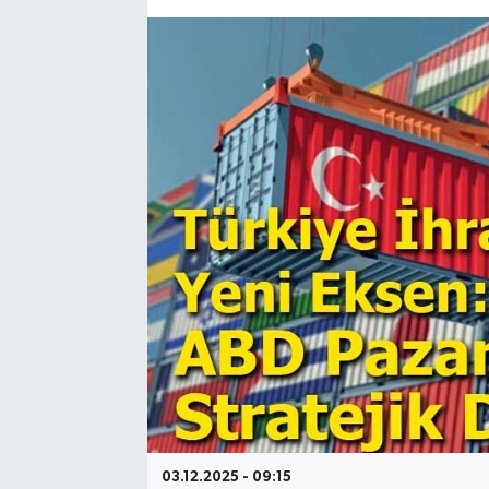
Gayrimenkul
Spor
Eğitim
03.12.2025 - 09:15