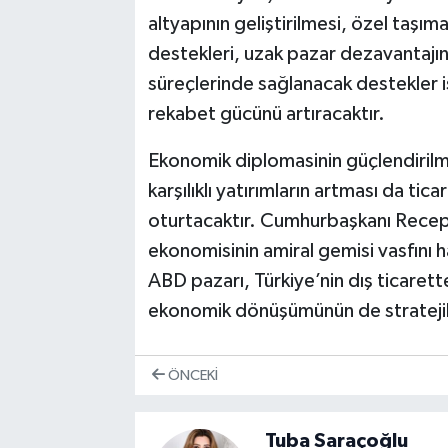
altyapının geliştirilmesi, özel taşıma
destekleri, uzak pazar dezavantajın
süreçlerinde sağlanacak destekler is
rekabet gücünü artıracaktır.
Ekonomik diplomasinin güçlendirilmes
karşılıklı yatırımların artması da tic
oturtacaktır. Cumhurbaşkanı Recep 
ekonomisinin amiral gemisi vasfını 
ABD pazarı, Türkiye’nin dış ticarett
ekonomik dönüşümünün de stratejik b
ÖNCEKI
Tuba Saraçoğlu