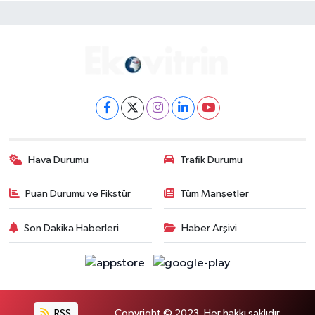
Hava Durumu
Trafik Durumu
Puan Durumu ve Fikstür
Tüm Manşetler
Son Dakika Haberleri
Haber Arşivi
RSS
Copyright © 2023. Her hakkı saklıdır.