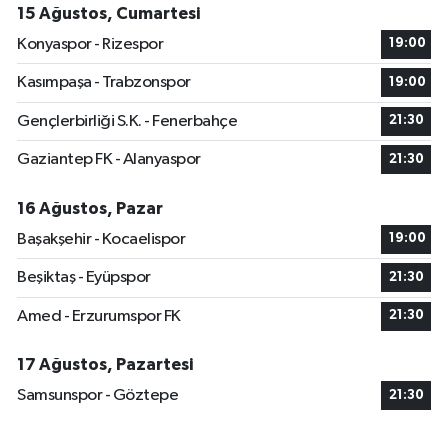
15 Ağustos, Cumartesi
Konyaspor - Rizespor
19:00
Kasımpaşa - Trabzonspor
19:00
Gençlerbirliği S.K. - Fenerbahçe
21:30
Gaziantep FK - Alanyaspor
21:30
16 Ağustos, Pazar
Başakşehir - Kocaelispor
19:00
Beşiktaş - Eyüpspor
21:30
Amed - Erzurumspor FK
21:30
17 Ağustos, Pazartesi
Samsunspor - Göztepe
21:30