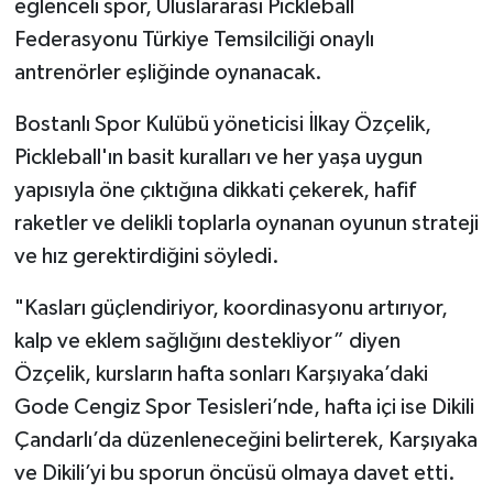
eğlenceli spor, Uluslararası Pickleball
Federasyonu Türkiye Temsilciliği onaylı
antrenörler eşliğinde oynanacak.
Bostanlı Spor Kulübü yöneticisi İlkay Özçelik,
Pickleball'ın basit kuralları ve her yaşa uygun
yapısıyla öne çıktığına dikkati çekerek, hafif
raketler ve delikli toplarla oynanan oyunun strateji
ve hız gerektirdiğini söyledi.
"Kasları güçlendiriyor, koordinasyonu artırıyor,
kalp ve eklem sağlığını destekliyor” diyen
Özçelik, kursların hafta sonları Karşıyaka’daki
Gode Cengiz Spor Tesisleri’nde, hafta içi ise Dikili
Çandarlı’da düzenleneceğini belirterek, Karşıyaka
ve Dikili’yi bu sporun öncüsü olmaya davet etti.