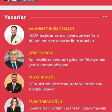
Yazarlar
AV. AHMET BURAK YALÇIN
IBAN mağdurları için yeni dönem! Yeni
düzenleme ve ceza indirim oranları
ŞEREF ÖZATA
Belirsizlikten rekabet gücüne: Türkiye'nin
yeni ekonomi vizyonu
NIHAT BINGÖL
DOA sistemi restoran, kafe ve otellerde
zorunlu oluyor
TUBA SARAÇOĞLU
Londra’dan notlar: Ticaretin, diplomasinin