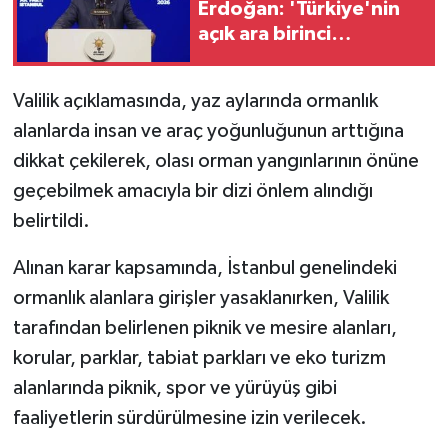
Erdoğan: 'Türkiye'nin
açık ara birinci
partisiyiz'
Valilik açıklamasında, yaz aylarında ormanlık
alanlarda insan ve araç yoğunluğunun arttığına
dikkat çekilerek, olası orman yangınlarının önüne
geçebilmek amacıyla bir dizi önlem alındığı
belirtildi.
Alınan karar kapsamında, İstanbul genelindeki
ormanlık alanlara girişler yasaklanırken, Valilik
tarafından belirlenen piknik ve mesire alanları,
korular, parklar, tabiat parkları ve eko turizm
alanlarında piknik, spor ve yürüyüş gibi
faaliyetlerin sürdürülmesine izin verilecek.