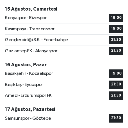
15 Ağustos, Cumartesi
Konyaspor - Rizespor
19:00
Kasımpaşa - Trabzonspor
19:00
Gençlerbirliği S.K. - Fenerbahçe
21:30
Gaziantep FK - Alanyaspor
21:30
16 Ağustos, Pazar
Başakşehir - Kocaelispor
19:00
Beşiktaş - Eyüpspor
21:30
Amed - Erzurumspor FK
21:30
17 Ağustos, Pazartesi
Samsunspor - Göztepe
21:30