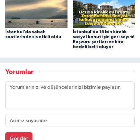
İstanbul’da sabah
İstanbul’da 15 bin kiralık
saatlerinde sis etkili oldu
sosyal konut için geri sayım!
Başvuru şartları ve kira
bedeli belli oluyor
Yorumlar
Gönder