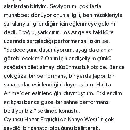
alanlardan biriyim. Seviyorum, çok fazla
muhabbet dönüyor onunla ilgili, ben müzikleriyle
şarkılarıyla ilgilendiğim için eğlenmeye geldim"
dedi. Eroğlu, şarkıcının Los Angelas'taki küre
üzerinde sergilediği performansa ilişkin ise,
"Sadece şunu düşünüyorum, aşağıda olanlar
görebilecek mi? Onun için endişeliyim çünkü
aşağıdan bilet almayı düşünmüştük biz de. Bence
çok güzel bir performans, bir yerde Japon bir
sanatçıdan esinlendiğini duymuştum. Hatta
Anime'den esinlendiğini duymuştum. Etkilendim
açıkçası bence güzel bir sahne performansı
bekliyor bizi" şeklinde konuştu.
Oyuncu Hazar Ergüçlü de Kanye West'in çok
sevdiği bir sanatçı olduğunu belirterek,