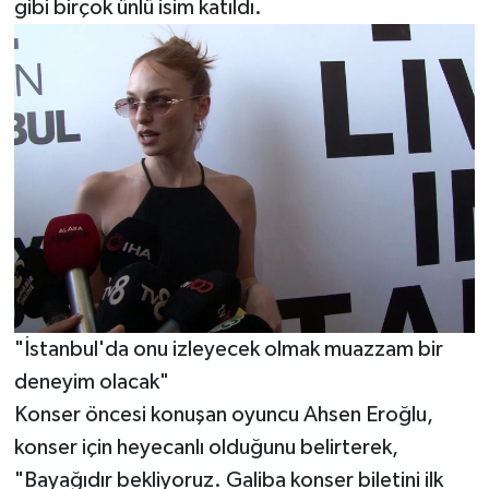
gibi birçok ünlü isim katıldı.
"İstanbul'da onu izleyecek olmak muazzam bir
deneyim olacak"
Konser öncesi konuşan oyuncu Ahsen Eroğlu,
konser için heyecanlı olduğunu belirterek,
"Bayağıdır bekliyoruz. Galiba konser biletini ilk