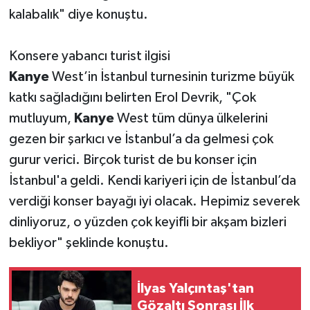
kalabalık" diye konuştu.
Konsere yabancı turist ilgisi
Kanye
West’in İstanbul turnesinin turizme büyük
katkı sağladığını belirten Erol Devrik, "Çok
mutluyum,
Kanye
West tüm dünya ülkelerini
gezen bir şarkıcı ve İstanbul’a da gelmesi çok
gurur verici. Birçok turist de bu konser için
İstanbul'a geldi. Kendi kariyeri için de İstanbul’da
verdiği konser bayağı iyi olacak. Hepimiz severek
dinliyoruz, o yüzden çok keyifli bir akşam bizleri
bekliyor" şeklinde konuştu.
İlyas Yalçıntaş'tan
Gözaltı Sonrası İlk