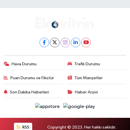
Hava Durumu
Trafik Durumu
Puan Durumu ve Fikstür
Tüm Manşetler
Son Dakika Haberleri
Haber Arşivi
RSS
Copyright © 2023. Her hakkı saklıdır.