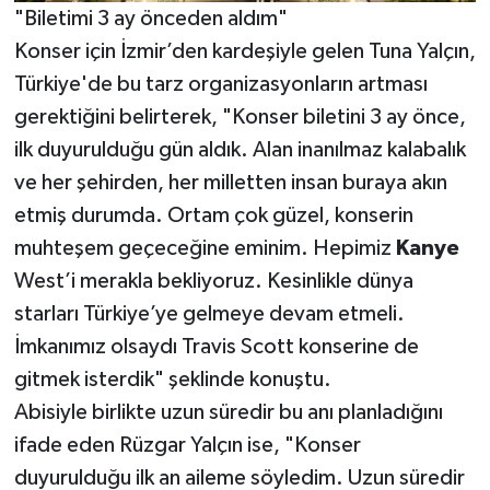
"Biletimi 3 ay önceden aldım"
Konser için İzmir’den kardeşiyle gelen Tuna Yalçın,
Türkiye'de bu tarz organizasyonların artması
gerektiğini belirterek, "Konser biletini 3 ay önce,
ilk duyurulduğu gün aldık. Alan inanılmaz kalabalık
ve her şehirden, her milletten insan buraya akın
etmiş durumda. Ortam çok güzel, konserin
muhteşem geçeceğine eminim. Hepimiz
Kanye
West’i merakla bekliyoruz. Kesinlikle dünya
starları Türkiye’ye gelmeye devam etmeli.
İmkanımız olsaydı Travis Scott konserine de
gitmek isterdik" şeklinde konuştu.
Abisiyle birlikte uzun süredir bu anı planladığını
ifade eden Rüzgar Yalçın ise, "Konser
duyurulduğu ilk an aileme söyledim. Uzun süredir