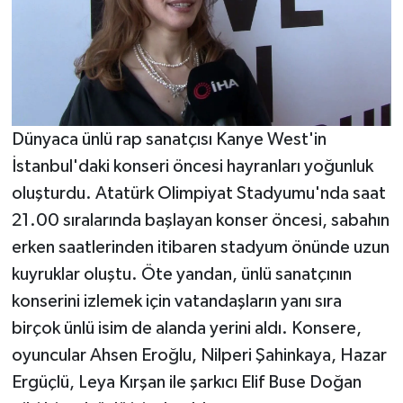
Dünyaca ünlü rap sanatçısı Kanye West'in
İstanbul'daki konseri öncesi hayranları yoğunluk
oluşturdu. Atatürk Olimpiyat Stadyumu'nda saat
21.00 sıralarında başlayan konser öncesi, sabahın
erken saatlerinden itibaren stadyum önünde uzun
kuyruklar oluştu. Öte yandan, ünlü sanatçının
konserini izlemek için vatandaşların yanı sıra
birçok ünlü isim de alanda yerini aldı. Konsere,
oyuncular Ahsen Eroğlu, Nilperi Şahinkaya, Hazar
Ergüçlü, Leya Kırşan ile şarkıcı Elif Buse Doğan