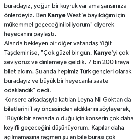
buradayız, yoğun bir kuyruk var ama şansımıza
önlerdeyiz. Ben
Kanye
West’e bayıldığım için
mükemmel geçeceğini biliyorum" diyerek
heyecanını paylaştı.
Alanda bekleyen bir diğer vatandaş Yiğit
Taşdemir ise, "Çok güzel bir gün.
Kanye
’yi çok
seviyoruz ve dinlemeye geldik. 7 bin 200 liraya
bilet aldım. Şu anda hepimiz Türk gençleri olarak
buradayız ve büyük bir heyecanla saate
odaklandık" dedi.
Konsere arkadaşıyla katılan Leyna Nil Göktan da
biletlerini 1 ay öncesinden aldıklarını söyleyerek,
"Büyük bir arenada olduğu için konserin çok daha
keyifli geçeceğini düşünüyorum. Kapılar daha
açılmamasına rağmen şu an bile burası çok