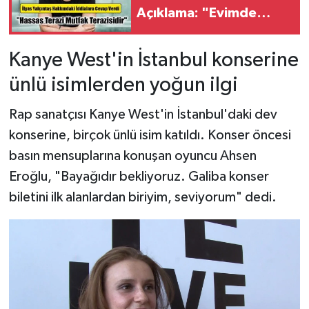
Açıklama: "Evimde
Yasaklı Madde
Bulunmadı"
Kanye West'in İstanbul konserine
ünlü isimlerden yoğun ilgi
Rap sanatçısı Kanye West'in İstanbul'daki dev
konserine, birçok ünlü isim katıldı. Konser öncesi
basın mensuplarına konuşan oyuncu Ahsen
Eroğlu, "Bayağıdır bekliyoruz. Galiba konser
biletini ilk alanlardan biriyim, seviyorum" dedi.