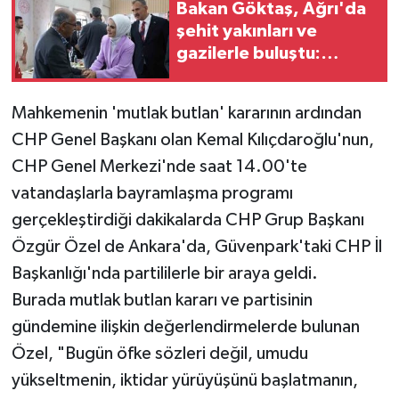
Bakan Göktaş, Ağrı'da
şehit yakınları ve
gazilerle buluştu:
'Terörsüz Türkiye tarihi
bir adımdır'
Mahkemenin 'mutlak butlan' kararının ardından
CHP Genel Başkanı olan Kemal Kılıçdaroğlu'nun,
CHP Genel Merkezi'nde saat 14.00'te
vatandaşlarla bayramlaşma programı
gerçekleştirdiği dakikalarda CHP Grup Başkanı
Özgür Özel de Ankara'da, Güvenpark'taki CHP İl
Başkanlığı'nda partililerle bir araya geldi.
Burada mutlak butlan kararı ve partisinin
gündemine ilişkin değerlendirmelerde bulunan
Özel, "Bugün öfke sözleri değil, umudu
yükseltmenin, iktidar yürüyüşünü başlatmanın,