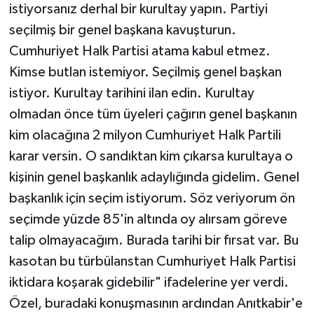
istiyorsanız derhal bir kurultay yapın. Partiyi
seçilmiş bir genel başkana kavuşturun.
Cumhuriyet Halk Partisi atama kabul etmez.
Kimse butlan istemiyor. Seçilmiş genel başkan
istiyor. Kurultay tarihini ilan edin. Kurultay
olmadan önce tüm üyeleri çağırın genel başkanın
kim olacağına 2 milyon Cumhuriyet Halk Partili
karar versin. O sandıktan kim çıkarsa kurultaya o
kişinin genel başkanlık adaylığında gidelim. Genel
başkanlık için seçim istiyorum. Söz veriyorum ön
seçimde yüzde 85'in altında oy alırsam göreve
talip olmayacağım. Burada tarihi bir fırsat var. Bu
kasotan bu türbülanstan Cumhuriyet Halk Partisi
iktidara koşarak gidebilir" ifadelerine yer verdi.
Özel, buradaki konuşmasının ardından Anıtkabir'e