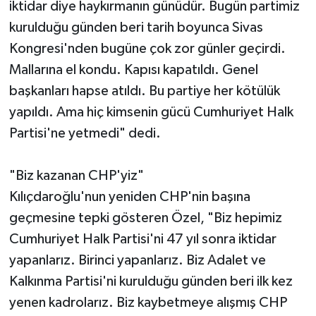
iktidar diye haykırmanın günüdür. Bugün partimiz
kurulduğu günden beri tarih boyunca Sivas
Kongresi'nden bugüne çok zor günler geçirdi.
Mallarına el kondu. Kapısı kapatıldı. Genel
başkanları hapse atıldı. Bu partiye her kötülük
yapıldı. Ama hiç kimsenin gücü Cumhuriyet Halk
Partisi'ne yetmedi" dedi.
"Biz kazanan CHP'yiz"
Kılıçdaroğlu'nun yeniden CHP'nin başına
geçmesine tepki gösteren Özel, "Biz hepimiz
Cumhuriyet Halk Partisi'ni 47 yıl sonra iktidar
yapanlarız. Birinci yapanlarız. Biz Adalet ve
Kalkınma Partisi'ni kurulduğu günden beri ilk kez
yenen kadrolarız. Biz kaybetmeye alışmış CHP