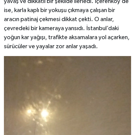
yavaş ve dikkatli bir şekilde ilerledi. İçerenköy’de
ise, karla kaplı bir yokuşu çıkmaya çalışan bir
aracın patinaj çekmesi dikkat çekti. O anlar,
çevredeki bir kameraya yansıdı. İstanbul’daki
yoğun kar yağışı, trafikte aksamalara yol açarken,
sürücüler ve yayalar zor anlar yaşadı.