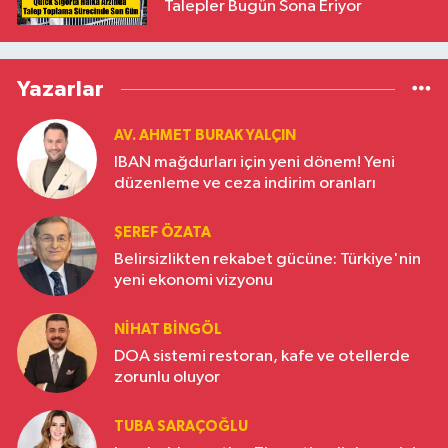
Talepler Bugün Sona Eriyor
Yazarlar
AV. AHMET BURAK YALÇIN
IBAN mağdurları için yeni dönem! Yeni
düzenleme ve ceza indirim oranları
ŞEREF ÖZATA
Belirsizlikten rekabet gücüne: Türkiye'nin
yeni ekonomi vizyonu
NIHAT BINGÖL
DOA sistemi restoran, kafe ve otellerde
zorunlu oluyor
TUBA SARAÇOĞLU