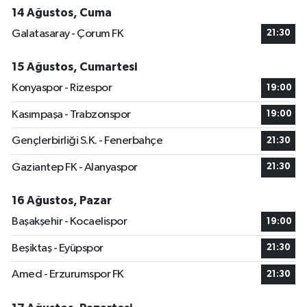
14 Ağustos, Cuma
Galatasaray - Çorum FK
21:30
15 Ağustos, Cumartesi
Konyaspor - Rizespor
19:00
Kasımpaşa - Trabzonspor
19:00
Gençlerbirliği S.K. - Fenerbahçe
21:30
Gaziantep FK - Alanyaspor
21:30
16 Ağustos, Pazar
Başakşehir - Kocaelispor
19:00
Beşiktaş - Eyüpspor
21:30
Amed - Erzurumspor FK
21:30