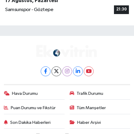
17 Ağustos, Pazartesi
Samsunspor - Göztepe
21:30
Hava Durumu
Trafik Durumu
Puan Durumu ve Fikstür
Tüm Manşetler
Son Dakika Haberleri
Haber Arşivi