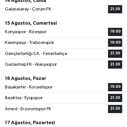
14 Ağustos, Cuma
Galatasaray - Çorum FK
21:30
15 Ağustos, Cumartesi
Konyaspor - Rizespor
19:00
Kasımpaşa - Trabzonspor
19:00
Gençlerbirliği S.K. - Fenerbahçe
21:30
Gaziantep FK - Alanyaspor
21:30
16 Ağustos, Pazar
Başakşehir - Kocaelispor
19:00
Beşiktaş - Eyüpspor
21:30
Amed - Erzurumspor FK
21:30
17 Ağustos, Pazartesi