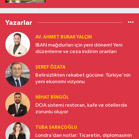
Yazarlar
AV. AHMET BURAK YALÇIN
IBAN mağdurları için yeni dönem! Yeni
düzenleme ve ceza indirim oranları
ŞEREF ÖZATA
Belirsizlikten rekabet gücüne: Türkiye'nin
yeni ekonomi vizyonu
NIHAT BINGÖL
DOA sistemi restoran, kafe ve otellerde
zorunlu oluyor
TUBA SARAÇOĞLU
Londra’dan notlar: Ticaretin, diplomasinin